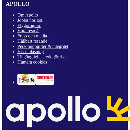
APOLLO
Om Apollo
Jobba hos oss
Flygprogram
Våra resmål
Press och media
Hållbart resande
Personuppgifter & integritet
Visselblåsning
Tillgänglighetsredogörelse
Hantera cookies