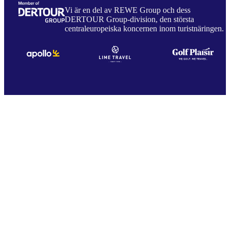
Vi är en del av REWE Group och dess
DERTOUR Group-division, den största
centraleuropeiska koncernen inom turistnäringen.