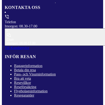
KONTAKTA OSS
Telefon
Imorgon: 08.30-17.00
Chatt
Imorgon: 09.00-17.00
Till Kundservice
INFÖR RESAN
Bagageinformation
Betala din resa
Pass- och Visuminformation
Bra att veta
Resevillkor
Reseförsäkring
Flygbolagsinformation
Resegarantier