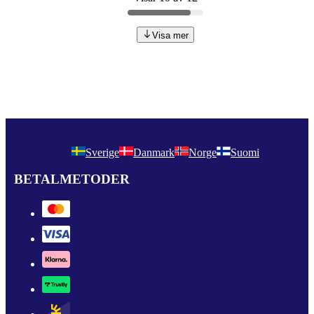
Visa mer
Sverige
Danmark
Norge
Suomi
BETALMETODER