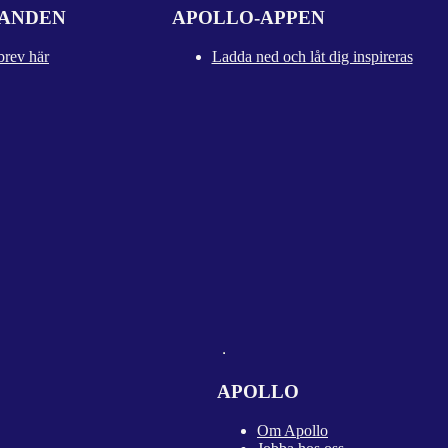
DANDEN
APOLLO-APPEN
brev här
Ladda ned och låt dig inspireras
APOLLO
Om Apollo