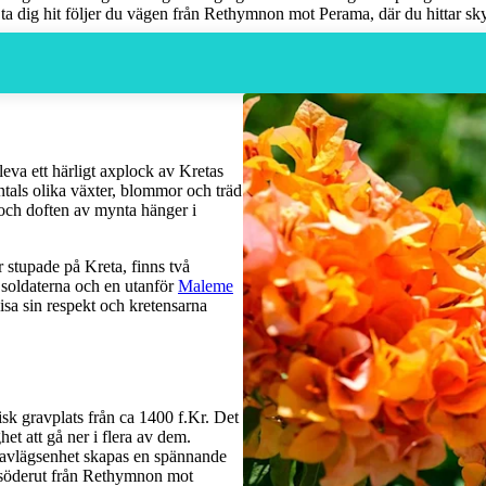
 dig hit följer du vägen från Rethymnon mot Perama, där du hittar skylt
eva ett härligt axplock av Kretas
entals olika växter, blommor och träd
r och doften av mynta hänger i
r stupade på Kreta, finns två
 soldaterna och en utanför
Maleme
isa sin respekt och kretensarna
k gravplats från ca 1400 f.Kr. Det
t att gå ner i flera av dem.
 avlägsenhet skapas en spännande
du söderut från Rethymnon mot