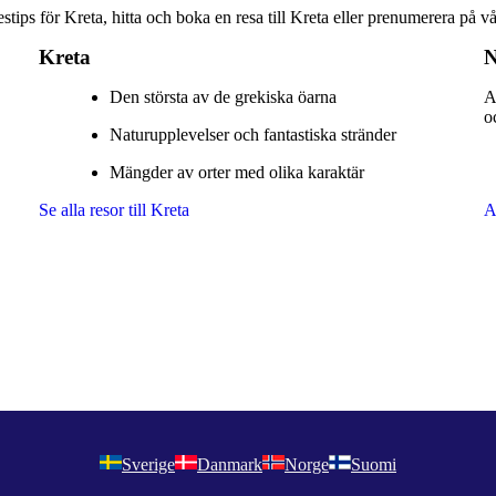
estips för Kreta, hitta och boka en resa till Kreta eller prenumerera på v
Kreta
N
Den största av de grekiska öarna
A
o
Naturupplevelser och fantastiska stränder
Mängder av orter med olika karaktär
Se alla resor till Kreta
A
Sverige
Danmark
Norge
Suomi