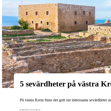
5 sevärdheter på västra Kr
På västra Kreta finns det gott om intressanta sevärdheter a