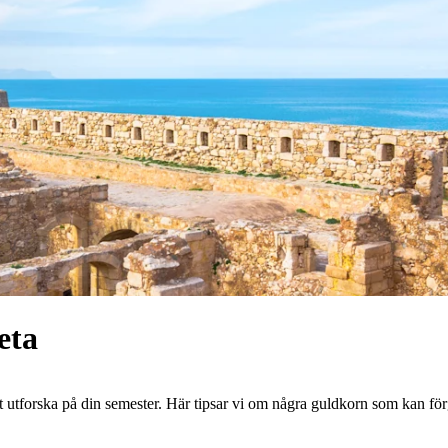
eta
tt utforska på din semester. Här tipsar vi om några guldkorn som kan för