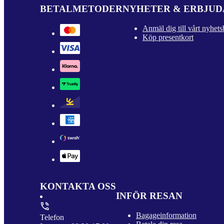
BETALMETODER
NYHETER & ERBJU
Anmäl dig till vårt nyhets
Köp presentkort
KONTAKTA OSS
INFÖR RESAN
Bagageinformation
Telefon