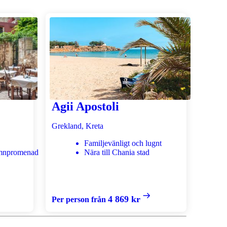
Agii Apostoli
Grekland, Kreta
Familjevänligt och lugnt
amnpromenad
Nära till Chania stad
4 869 kr
Per person från