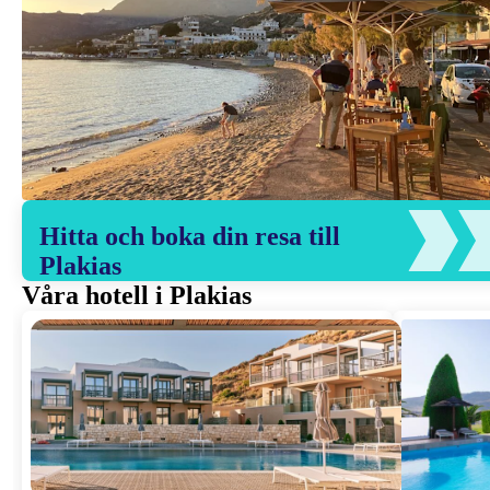
Hitta och boka din resa till
Plakias
Våra hotell i Plakias