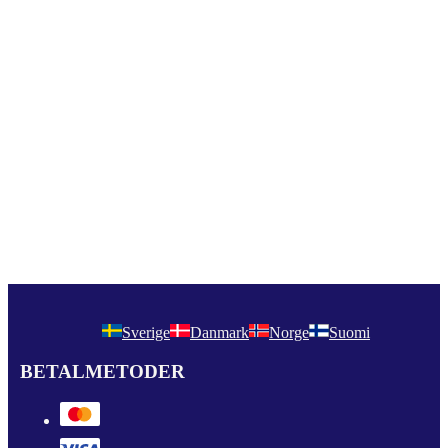
Sverige
Danmark
Norge
Suomi
BETALMETODER