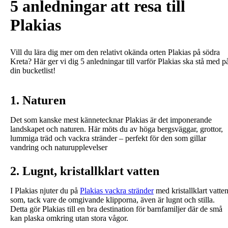
5 anledningar att resa till
Plakias
Vill du lära dig mer om den relativt okända orten Plakias på södra
Kreta? Här ger vi dig 5 anledningar till varför Plakias ska stå med p
din bucketlist!
1. Naturen
Det som kanske mest kännetecknar Plakias är det imponerande
landskapet och naturen. Här möts du av höga bergsväggar, grottor,
lummiga träd och vackra stränder – perfekt för den som gillar
vandring och naturupplevelser
2. Lugnt, kristallklart vatten
I Plakias njuter du på
Plakias vackra stränder
med kristallklart vatte
som, tack vare de omgivande klipporna, även är lugnt och stilla.
Detta gör Plakias till en bra destination för barnfamiljer där de små
kan plaska omkring utan stora vågor.