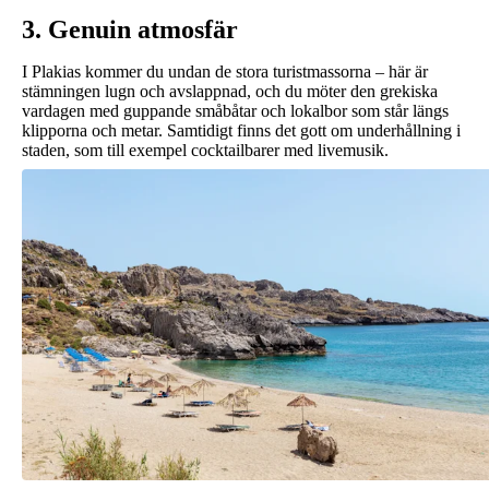
3. Genuin atmosfär
I Plakias kommer du undan de stora turistmassorna – här är
stämningen lugn och avslappnad, och du möter den grekiska
vardagen med guppande småbåtar och lokalbor som står längs
klipporna och metar. Samtidigt finns det gott om underhållning i
staden, som till exempel cocktailbarer med livemusik.