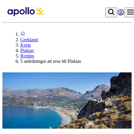
Grekland
Kreta
Plakias
Restips
5 anledningar att resa till Plakias