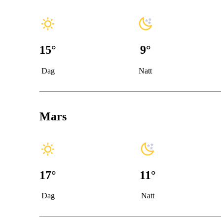
15
°
9
°
Dag
Natt
Mars
17
°
11
°
Dag
Natt