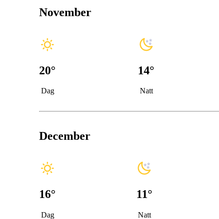
November
20
°
14
°
Dag
Natt
December
16
°
11
°
Dag
Natt