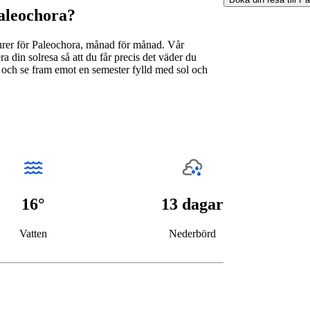
Paleochora?
urer för Paleochora, månad för månad. Vår
 din solresa så att du får precis det väder du
 och se fram emot en semester fylld med sol och
16°
13 dagar
Vatten
Nederbörd