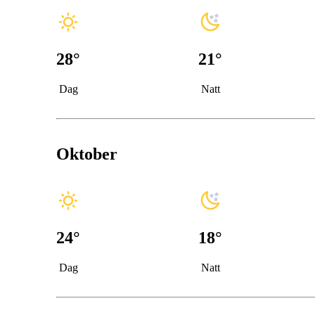
28
°
21
°
Dag
Natt
Oktober
24
°
18
°
Dag
Natt