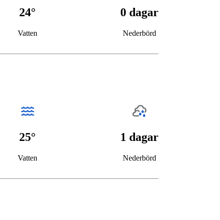
24°
0 dagar
Vatten
Nederbörd
25°
1 dagar
Vatten
Nederbörd