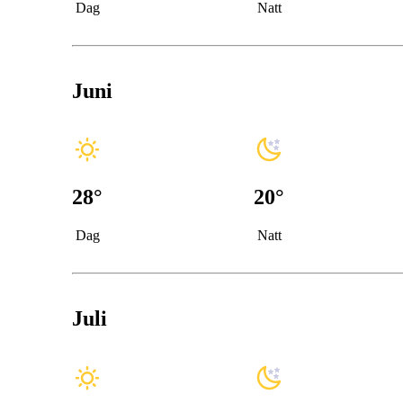
Dag
Natt
Juni
28
°
20
°
Dag
Natt
Juli