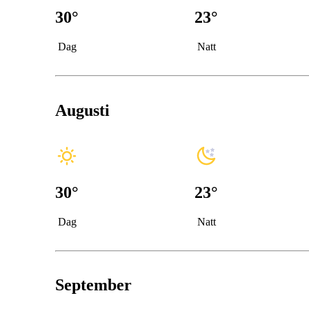
30
°
23
°
Dag
Natt
Augusti
30
°
23
°
Dag
Natt
September