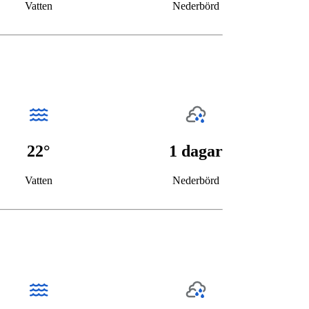
Vatten
Nederbörd
22°
1 dagar
Vatten
Nederbörd