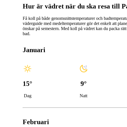
Hur är vädret när du ska resa till 
Få koll på både genomsnittstemperaturer och badtemperat
väderguide med medeltemperaturer gör det enkelt att planera
önskar på semestern. Med koll på vädret kan du packa rätt
bad.
Januari
15
°
9
°
Dag
Natt
Februari