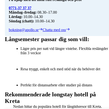
0771-37 37 37
Måndag–fredag:
Lördag:
Söndag (chatt):
10.00–14.30
bokning@apollo.se
Chatta med oss
Långsemester passar dig som vill:
Lägre pris per natt vid längre vistelse. Flexibla reslängder
från 3 veckor
Resa tryggt, enkelt och med stöd när du behöver det
Perfekt för distansarbete eller studier på distans
Rekommenderade longstay hotell på
Kreta
Nedan hittar du populära hotell för långtidsresor till Kreta.