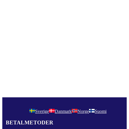
Sverige
Danmark
Norge
Suomi
BETALMETODER