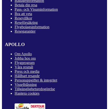
Bagageinformation
Betala din resa
Pass- och Visuminformation
Bra att veta
Resevillkor
Reseförsäkring
Flygbolagsinformation
Resegarantier
APOLLO
Om Apollo
Jobba hos oss
Flygprogram
Våra resmål
Press och media
Hållbart resande
Personuppgifter & integritet
Visselblåsning
Tillgänglighetsredogörelse
Hantera cookies