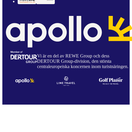
Vi är en del av REWE Group och dess
DERTOUR Group-division, den största
centraleuropeiska koncernen inom turistnäringen.