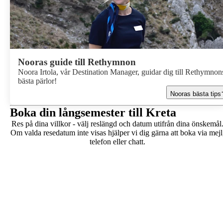
Nooras guide till Rethymnon
Noora Irtola, vår Destination Manager, guidar dig till Rethymnon
bästa pärlor!
Nooras bästa tips
Boka din långsemester till Kreta
Res på dina villkor - välj reslängd och datum utifrån dina önskemål
Om valda resedatum inte visas hjälper vi dig gärna att boka via mejl
telefon eller chatt.