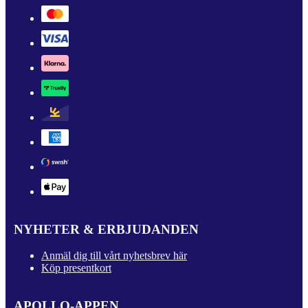
NYHETER & ERBJUDANDEN
Anmäl dig till vårt nyhetsbrev här
Köp presentkort
APOLLO-APPEN