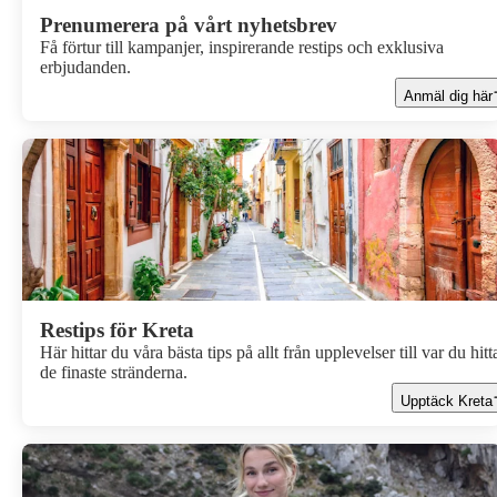
Prenumerera på vårt nyhetsbrev
Få förtur till kampanjer, inspirerande restips och exklusiva
erbjudanden.
Anmäl dig här
Restips för Kreta
Här hittar du våra bästa tips på allt från upplevelser till var du hitt
de finaste stränderna.
Upptäck Kreta