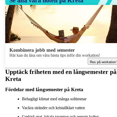
Se alla våra hotell på Kreta
Kombinera jobb med semester
Här kan du läsa om våra bästa tips inför din workation!
Res på workation
Upptäck friheten med en långsemester på
Kreta
Fördelar med långsemester på Kreta
Behagligt klimat med många soltimmar
Vackra stränder och kristallklart vatten
Grekisk mat, lokala tavernor och genuin kultur