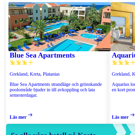
Blue Sea Apartments
Aquari
Grekland, Kreta, Platanias
Grekland, K
Blue Sea Apartments strandläge och grönskande
Aquarius lo
poolområde bjuder in till avkoppling och lata
en kort pro
semesterdagar.
Läs mer
Läs mer