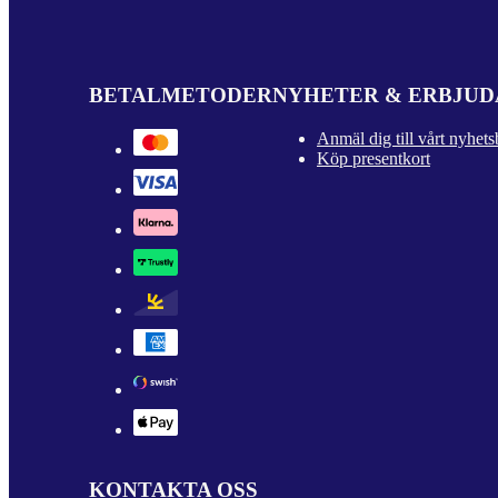
BETALMETODER
NYHETER & ERBJU
Anmäl dig till vårt nyhets
Köp presentkort
KONTAKTA OSS