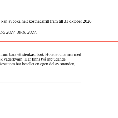
an avboka helt kostnadsfritt fram till 31 oktober 2026.
 1/5 2027–30/10 2027.
trum bara ett stenkast bort. Hotellet charmar med
esk väderkvarn. Här finns två inbjudande
essutom har hotellet en egen del av stranden,