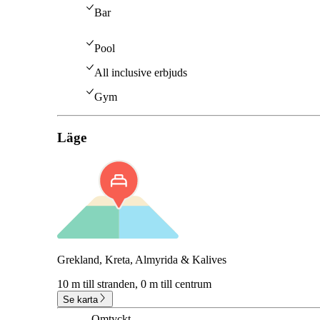
Bar
Pool
All inclusive erbjuds
Gym
Läge
Grekland, Kreta, Almyrida & Kalives
10 m till stranden,
0 m till centrum
Se karta
Omtyckt