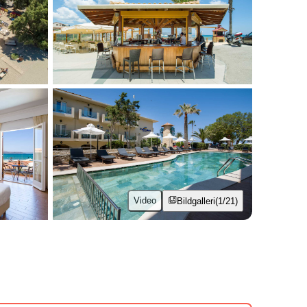
Video
Bildgalleri
(1/21)