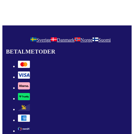
Sverige
Danmark
Norge
Suomi
BETALMETODER