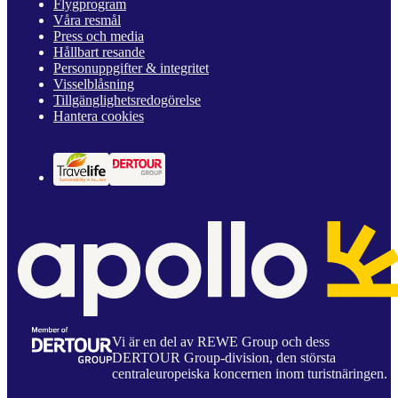
Flygprogram
Våra resmål
Press och media
Hållbart resande
Personuppgifter & integritet
Visselblåsning
Tillgänglighetsredogörelse
Hantera cookies
Vi är en del av REWE Group och dess
DERTOUR Group-division, den största
centraleuropeiska koncernen inom turistnäringen.