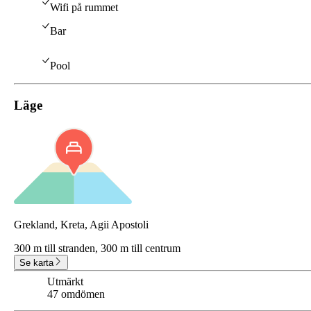
Wifi på rummet
Bar
Pool
Läge
Grekland, Kreta, Agii Apostoli
300 m till stranden,
300 m till centrum
Se karta
Utmärkt
8.6
47 omdömen