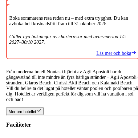
Boka sommarens resa redan nu – med extra trygghet. Du kan
avboka helt kostnadsfritt fram till 31 oktober 2026.
Gäller nya bokningar av charterresor med avreseperiod 1/5
2027–30/10 2027.
Läs mer och boka
Från moderna hotell Nontas i hjärtat av Agii Apostoli har du
gångavstånd till inte mindre än fyra härliga stränder –
Agii Apostoli-
stranden, Glaros Beach, Chrissi Akti Beach och Kalamaki Beach.
Vill du hellre ta det lugnt på hotellet väntar poolen och poolbaren på
dig. Hotellet är verkligen perfekt för dig som vill ha variation i sol
och bad!
Mer om hotellet
Faciliteter