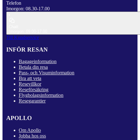
Telefon
Imorgon: 08.30-17.00
Chatt
Imorgon: 09.00-17.00
Till Kundservice
INFÖR RESAN
Bagageinformation
Betala din resa
Pass- och Visuminformation
Bra att veta
Resevillkor
Reseförsäkring
Flygbolagsinformation
Resegarantier
APOLLO
Om Apollo
Jobba hos oss