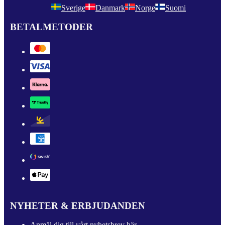
Sverige
Danmark
Norge
Suomi
BETALMETODER
NYHETER & ERBJUDANDEN
Anmäl dig till vårt nyhetsbrev här