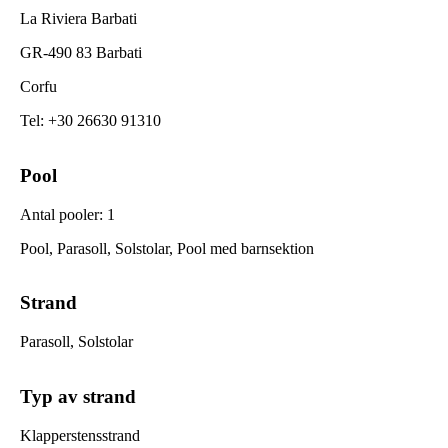
La Riviera Barbati
GR-490 83 Barbati
Corfu
Tel
:
+30 26630 91310
Pool
Antal pooler
:
1
Pool, Parasoll, Solstolar, Pool med barnsektion
Strand
Parasoll, Solstolar
Typ av strand
Klapperstensstrand