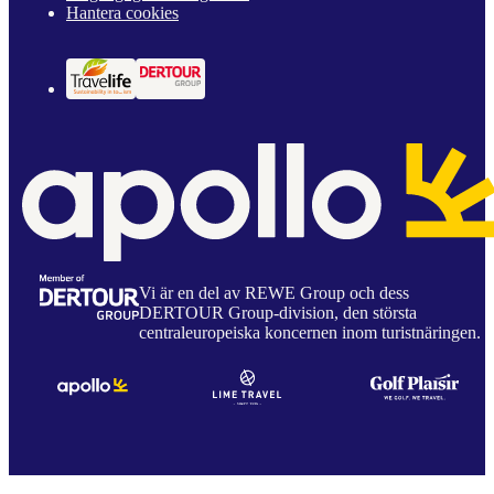
Hantera cookies
Vi är en del av REWE Group och dess
DERTOUR Group-division, den största
centraleuropeiska koncernen inom turistnäringen.