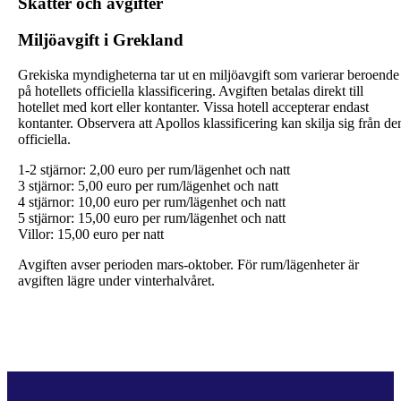
Skatter och avgifter
Miljöavgift i Grekland
Grekiska myndigheterna tar ut en miljöavgift som varierar beroende
på hotellets officiella klassificering. Avgiften betalas direkt till
hotellet med kort eller kontanter. Vissa hotell accepterar endast
kontanter. Observera att Apollos klassificering kan skilja sig från de
officiella.
1-2 stjärnor: 2,00 euro per rum/lägenhet och natt
3 stjärnor: 5,00 euro per rum/lägenhet och natt
4 stjärnor: 10,00 euro per rum/lägenhet och natt
5 stjärnor: 15,00 euro per rum/lägenhet och natt
Villor: 15,00 euro per natt
Avgiften avser perioden mars-oktober. För rum/lägenheter är
avgiften lägre under vinterhalvåret.