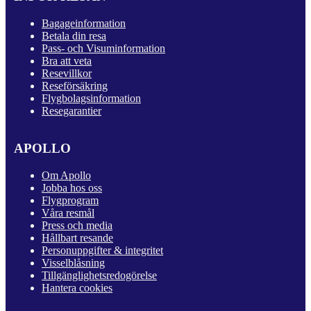
Bagageinformation
Betala din resa
Pass- och Visuminformation
Bra att veta
Resevillkor
Reseförsäkring
Flygbolagsinformation
Resegarantier
APOLLO
Om Apollo
Jobba hos oss
Flygprogram
Våra resmål
Press och media
Hållbart resande
Personuppgifter & integritet
Visselblåsning
Tillgänglighetsredogörelse
Hantera cookies