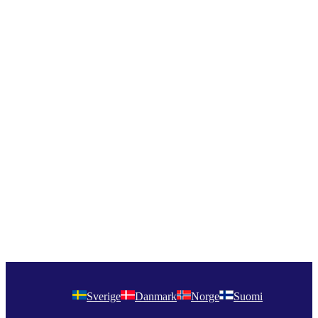
Sverige
Danmark
Norge
Suomi