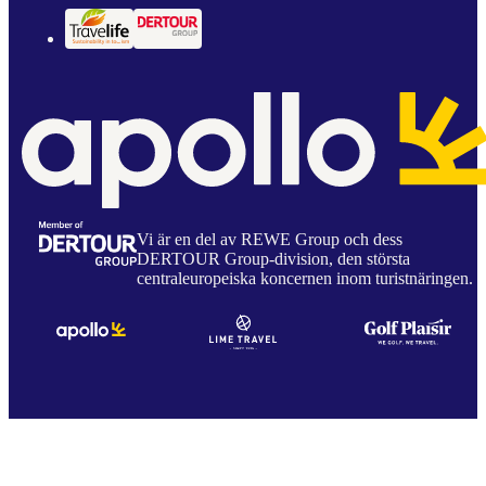
Vi är en del av REWE Group och dess
DERTOUR Group-division, den största
centraleuropeiska koncernen inom turistnäringen.