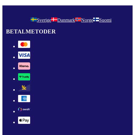
Sverige
Danmark
Norge
Suomi
BETALMETODER