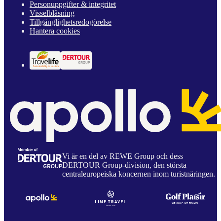
Personuppgifter & integritet
Visselblåsning
Tillgänglighetsredogörelse
Hantera cookies
Vi är en del av REWE Group och dess
DERTOUR Group-division, den största
centraleuropeiska koncernen inom turistnäringen.