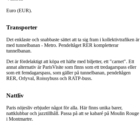
Euro (EUR).
Transporter
Det enklaste och snabbaste sättet att ta sig fram i kollektivtrafiken är
med tunnelbanan - Metro. Pendeltåget RER kompletterar
tunnelbanan.
Det är fördelaktigt att köpa ett häfte med biljetter, ett "carnet". Ett
annat alternativ är ParisVisite som finns som ett tredagarspass eller
som ett femdagarspass, som gäller på tunnelbanan, pendeltågen
RER, Orlyval, Roissybuss och RATP-buss.
Nattliv
Paris nöjesliv erbjuder något för alla. Här finns unika barer,
nattklubbar och jazztillhåll. Passa på att se kabaré på Moulin Rouge
i Montmartre.