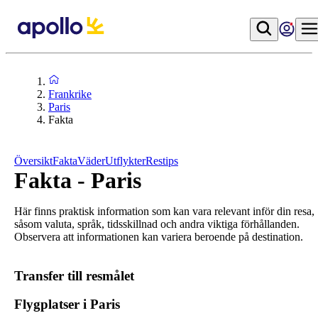
Frankrike
Paris
Fakta
Översikt
Fakta
Väder
Utflykter
Restips
Fakta - Paris
Här finns praktisk information som kan vara relevant inför din resa,
såsom valuta, språk, tidsskillnad och andra viktiga förhållanden.
Observera att informationen kan variera beroende på destination.
Transfer till resmålet
Flygplatser i Paris