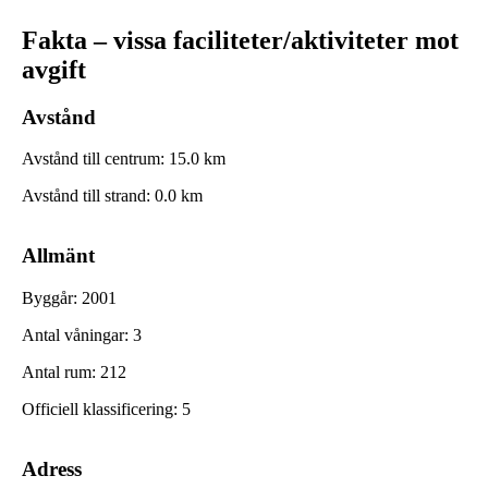
Fakta – vissa faciliteter/aktiviteter mot
avgift
Avstånd
Avstånd till centrum
:
15.0
km
Avstånd till strand
:
0.0
km
Allmänt
Byggår
:
2001
Antal våningar
:
3
Antal rum
:
212
Officiell klassificering
:
5
Adress