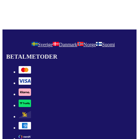
Sverige
Danmark
Norge
Suomi
BETALMETODER