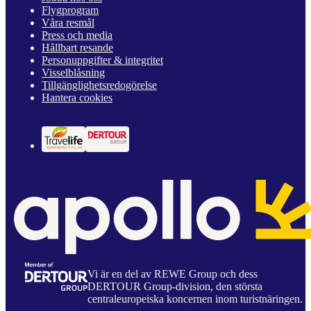
Flygprogram
Våra resmål
Press och media
Hållbart resande
Personuppgifter & integritet
Visselblåsning
Tillgänglighetsredogörelse
Hantera cookies
Vi är en del av REWE Group och dess
DERTOUR Group-division, den största
centraleuropeiska koncernen inom turistnäringen.