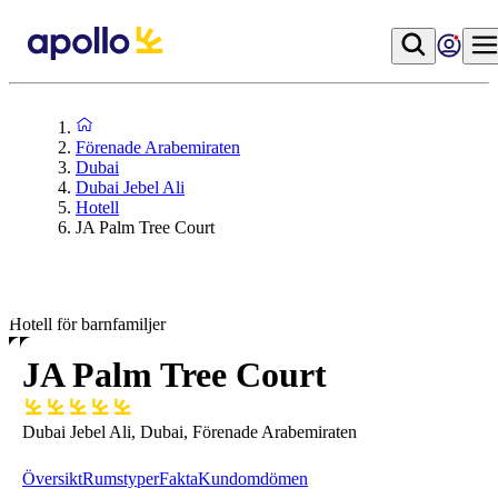
Förenade Arabemiraten
Dubai
Dubai Jebel Ali
Hotell
JA Palm Tree Court
Hotell för barnfamiljer
JA Palm Tree Court
Dubai Jebel Ali, Dubai, Förenade Arabemiraten
Översikt
Rumstyper
Fakta
Kundomdömen