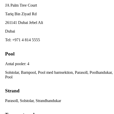
JA Palm Tree Court
Tariq Bin Ziyad Rd
261141 Dubai Jebel Ali
Dubai
Tel
:
+971 4 814 5555
Pool
Antal pooler
:
4
Solstolar, Barnpool, Pool med barnsektion, Parasoll, Poolhandukar,
Pool
Strand
Parasoll, Solstolar, Strandhandukar