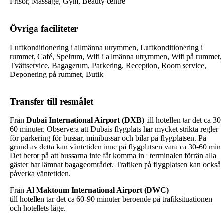
Frisör, Massage, Gym, Beauty centre
Övriga faciliteter
Luftkonditionering i allmänna utrymmen, Luftkonditionering i
rummet, Café, Spelrum, Wifi i allmänna utrymmen, Wifi på rummet
Tvättservice, Bagagerum, Parkering, Reception, Room service,
Deponering på rummet, Butik
Transfer till resmålet
Från
Dubai International Airport (DXB)
till hotellen tar det ca 30
60 minuter. Observera att Dubais flygplats har mycket strikta regler
för parkering för bussar, minibussar och bilar på flygplatsen. På
grund av detta kan väntetiden inne på flygplatsen vara ca 30-60 min
Det beror på att bussarna inte får komma in i terminalen förrän alla
gäster har lämnat bagageområdet. Trafiken på flygplatsen kan också
påverka väntetiden.
Från
Al Maktoum International Airport (DWC)
till hotellen tar det ca 60-90 minuter beroende på trafiksituationen
och hotellets läge.