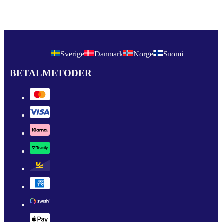
Sverige
Danmark
Norge
Suomi
BETALMETODER