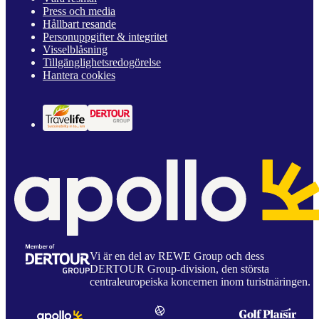
Press och media
Hållbart resande
Personuppgifter & integritet
Visselblåsning
Tillgänglighetsredogörelse
Hantera cookies
Vi är en del av REWE Group och dess
DERTOUR Group-division, den största
centraleuropeiska koncernen inom turistnäringen.