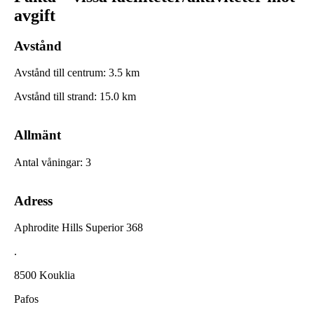
avgift
Avstånd
Avstånd till centrum
:
3.5
km
Avstånd till strand
:
15.0
km
Allmänt
Antal våningar
:
3
Adress
Aphrodite Hills Superior 368
.
8500 Kouklia
Pafos