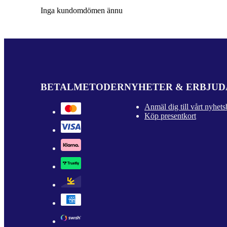
Inga kundomdömen ännu
BETALMETODER
NYHETER & ERBJU
Anmäl dig till vårt nyhets
Köp presentkort