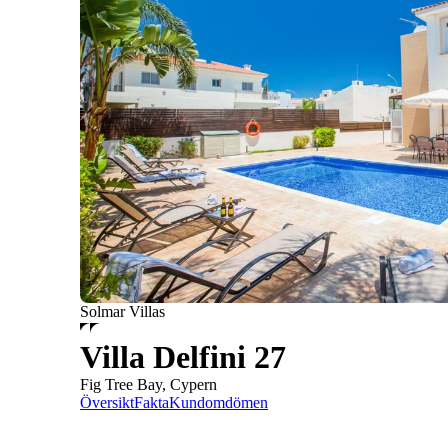
Solmar Villas
Villa Delfini 27
Fig Tree Bay, Cypern
Översikt
Fakta
Kundomdömen