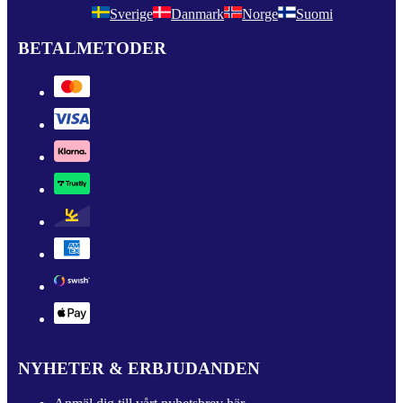
Sverige
Danmark
Norge
Suomi
BETALMETODER
NYHETER & ERBJUDANDEN