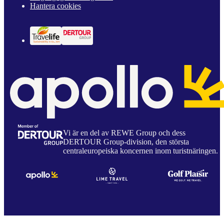
Hantera cookies
Vi är en del av REWE Group och dess
DERTOUR Group-division, den största
centraleuropeiska koncernen inom turistnäringen.