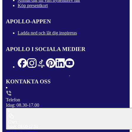
Anmäl dig till vårt nyhetsbrev här
Köp presentkort
APOLLO-APPEN
Ladda ned och låt dig inspireras
APOLLO I SOCIALA MEDIER
KONTAKTA OSS
Telefon
Idag: 08.30-17.00
Chatt
Idag: 09.00-17.00