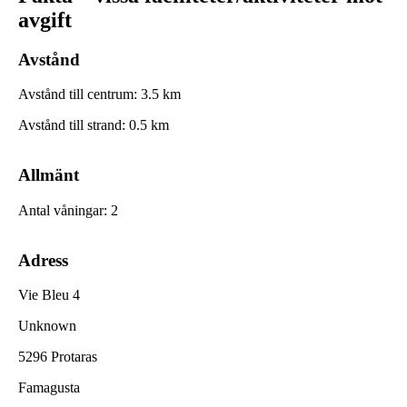
avgift
Avstånd
Avstånd till centrum
:
3.5
km
Avstånd till strand
:
0.5
km
Allmänt
Antal våningar
:
2
Adress
Vie Bleu 4
Unknown
5296 Protaras
Famagusta