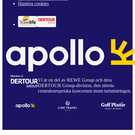
Hantera cookies
Vi är en del av REWE Group och dess
DERTOUR Group-division, den största
centraleuropeiska koncernen inom turistnäringen.