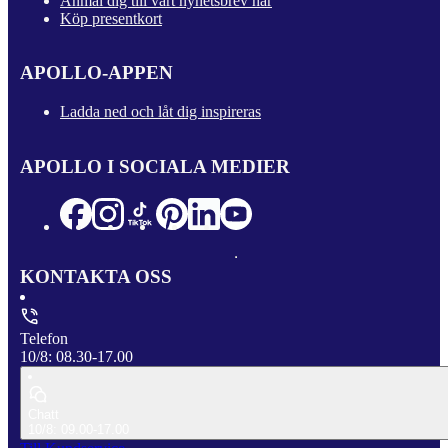
Anmäl dig till vårt nyhetsbrev här
Köp presentkort
APOLLO-APPEN
Ladda ned och låt dig inspireras
APOLLO I SOCIALA MEDIER
KONTAKTA OSS
Telefon
10/8: 08.30-17.00
Chatt
10/8: 09.00-17.00