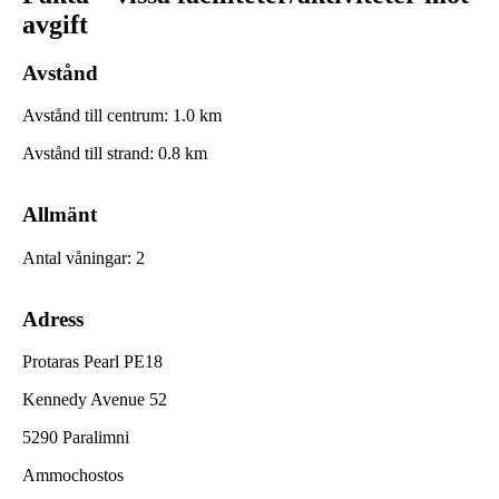
avgift
Avstånd
Avstånd till centrum
:
1.0
km
Avstånd till strand
:
0.8
km
Allmänt
Antal våningar
:
2
Adress
Protaras Pearl PE18
Kennedy Avenue 52
5290 Paralimni
Ammochostos