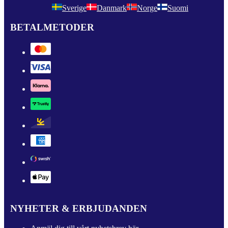
Sverige
Danmark
Norge
Suomi
BETALMETODER
NYHETER & ERBJUDANDEN