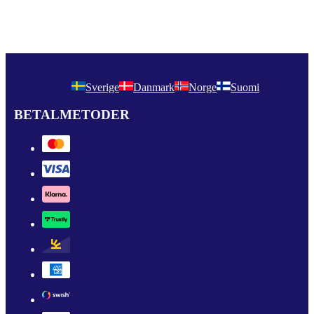
Sverige
Danmark
Norge
Suomi
BETALMETODER