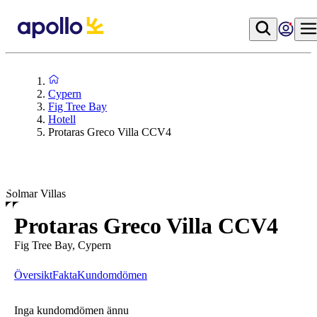
Cypern
Fig Tree Bay
Hotell
Protaras Greco Villa CCV4
Solmar Villas
Protaras Greco Villa CCV4
Fig Tree Bay, Cypern
Översikt
Fakta
Kundomdömen
Inga kundomdömen ännu