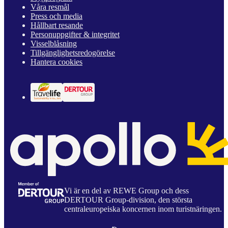
Våra resmål
Press och media
Hållbart resande
Personuppgifter & integritet
Visselblåsning
Tillgänglighetsredogörelse
Hantera cookies
Vi är en del av REWE Group och dess
DERTOUR Group-division, den största
centraleuropeiska koncernen inom turistnäringen.