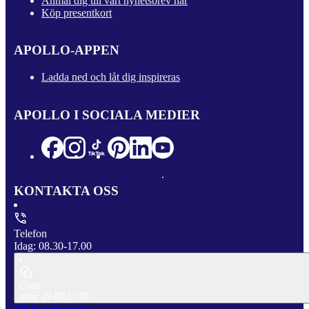
Anmäl dig till vårt nyhetsbrev här
Köp presentkort
APOLLO-APPEN
Ladda ned och låt dig inspireras
APOLLO I SOCIALA MEDIER
KONTAKTA OSS
Telefon
Idag: 08.30-17.00
Chatt
Idag: 09.00-17.00