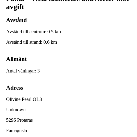
avgift
Avstånd
Avstånd till centrum
:
0.5
km
Avstånd till strand
:
0.6
km
Allmänt
Antal våningar
:
3
Adress
Olivine Pearl OL3
Unknown
5296 Protaras
Famagusta