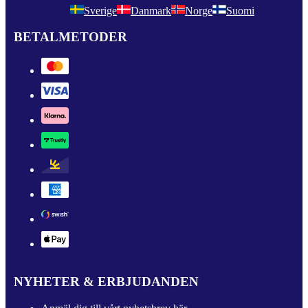
Sverige
Danmark
Norge
Suomi
BETALMETODER
NYHETER & ERBJUDANDEN