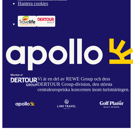
Hantera cookies
Vi är en del av REWE Group och dess
DERTOUR Group-division, den största
centraleuropeiska koncernen inom turistnäringen.