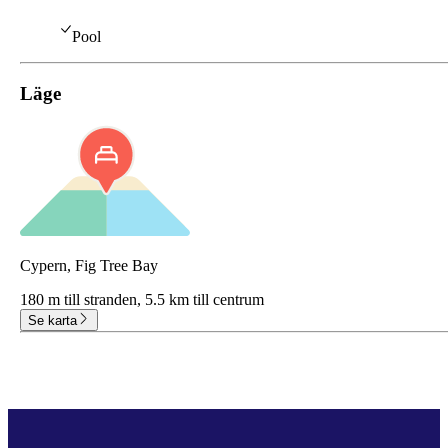
Pool
Läge
Cypern, Fig Tree Bay
180 m till stranden,
5.5 km till centrum
Se karta