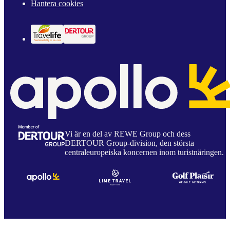
Hantera cookies
Vi är en del av REWE Group och dess
DERTOUR Group-division, den största
centraleuropeiska koncernen inom turistnäringen.