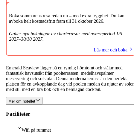
Boka sommarens resa redan nu – med extra trygghet. Du kan
avboka helt kostnadsfritt fram till 31 oktober 2026.
Gäller nya bokningar av charterresor med avreseperiod 1/5
2027–30/10 2027.
Läs mer och boka
Emerald Seaview ligger på en rymlig hörntomt och ståtar med
fantastisk havsutsikt från poolterrassen, medelhavspalmer,
uteservering och solstolar. Denna moderna terrass är den perfekta
platsen för en avkopplande dag vid poolen medan du njuter av sole
med stil med en bra bok och en hemlagad cocktail.
Mer om hotellet
Faciliteter
Wifi på rummet