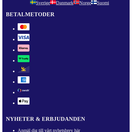
Sverige
Danmark
Norge
Suomi
BETALMETODER
NYHETER & ERBJUDANDEN
Anmäl dig till vårt nyhetsbrev här