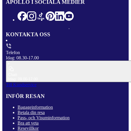
APOLLO I SOCIALA MEDIER
KONTAKTA OSS
Telefon
Idag: 08.30-17.00
Chatt
Idag: 09.00-17.00
Till Kundservice
INFÖR RESAN
Bagageinformation
Betala din resa
Pass- och Visuminformation
Bra att veta
Resevillkor