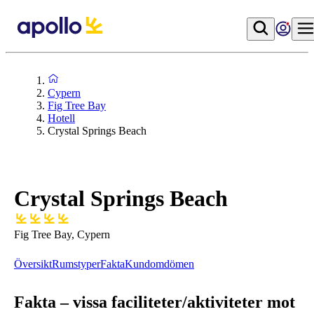
Cypern
Fig Tree Bay
Hotell
Crystal Springs Beach
Crystal Springs Beach
Fig Tree Bay, Cypern
Översikt
Rumstyper
Fakta
Kundomdömen
Fakta – vissa faciliteter/aktiviteter mot