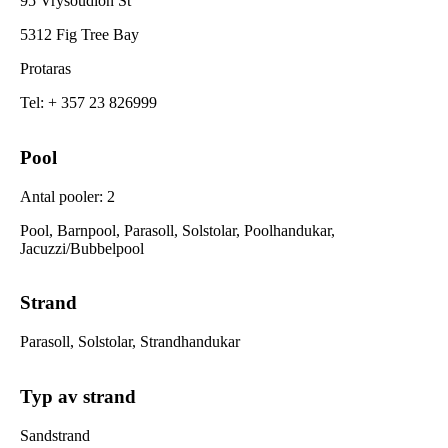
95 Vrysoudion St
5312 Fig Tree Bay
Protaras
Tel
:
+ 357 23 826999
Pool
Antal pooler
:
2
Pool, Barnpool, Parasoll, Solstolar, Poolhandukar,
Jacuzzi/Bubbelpool
Strand
Parasoll, Solstolar, Strandhandukar
Typ av strand
Sandstrand