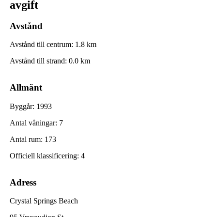
avgift
Avstånd
Avstånd till centrum
:
1.8
km
Avstånd till strand
:
0.0
km
Allmänt
Byggår
:
1993
Antal våningar
:
7
Antal rum
:
173
Officiell klassificering
:
4
Adress
Crystal Springs Beach