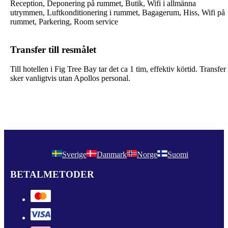
Reception, Deponering på rummet, Butik, Wifi i allmänna
utrymmen, Luftkonditionering i rummet, Bagagerum, Hiss, Wifi på
rummet, Parkering, Room service
Transfer till resmålet
Till hotellen i Fig Tree Bay tar det ca 1 tim, effektiv körtid. Transfer
sker vanligtvis utan Apollos personal.
Sverige
Danmark
Norge
Suomi
BETALMETODER