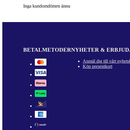
Inga kundomdömen ännu
BETALMETODER
NYHETER & ERBJU
Anmäl dig till vårt nyhets
Köp presentkort