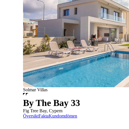
Solmar Villas
By The Bay 33
Fig Tree Bay, Cypern
Översikt
Fakta
Kundomdömen