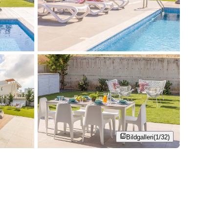
Bildgalleri
(1/32)