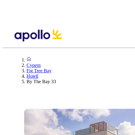
Cypern
Fig Tree Bay
Hotell
By The Bay 33