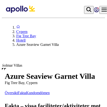
Cypern
Fig Tree Bay
Hotell
Azure Seaview Garnet Villa
Solmar Villas
Azure Seaview Garnet Villa
Fig Tree Bay, Cypern
Översikt
Fakta
Kundomdömen
Fakta – vissa faciliteter/aktiviteter mot