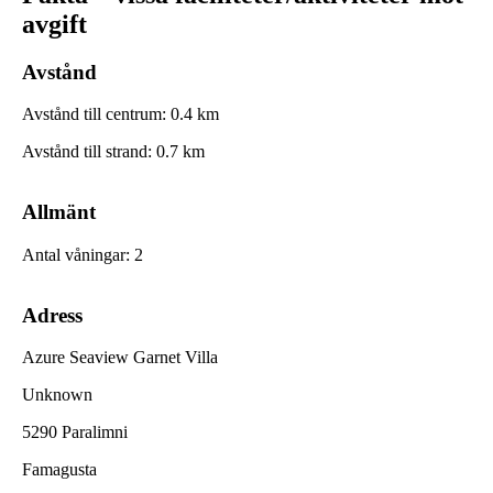
avgift
Avstånd
Avstånd till centrum
:
0.4
km
Avstånd till strand
:
0.7
km
Allmänt
Antal våningar
:
2
Adress
Azure Seaview Garnet Villa
Unknown
5290 Paralimni
Famagusta