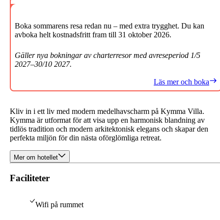
Boka sommarens resa redan nu – med extra trygghet. Du kan
avboka helt kostnadsfritt fram till 31 oktober 2026.
Gäller nya bokningar av charterresor med avreseperiod 1/5
2027–30/10 2027.
Läs mer och boka
Kliv in i ett liv med modern medelhavscharm på Kymma Villa.
Kymma är utformat för att visa upp en harmonisk blandning av
tidlös tradition och modern arkitektonisk elegans och skapar den
perfekta miljön för din nästa oförglömliga retreat.
Mer om hotellet
Faciliteter
Wifi på rummet