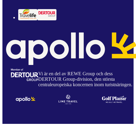
Vi är en del av REWE Group och dess
DERTOUR Group-division, den största
centraleuropeiska koncernen inom turistnäringen.