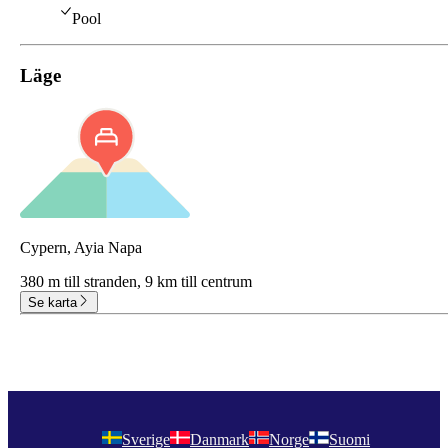
Pool
Läge
Cypern, Ayia Napa
380 m till stranden,
9 km till centrum
Se karta
Sverige
Danmark
Norge
Suomi