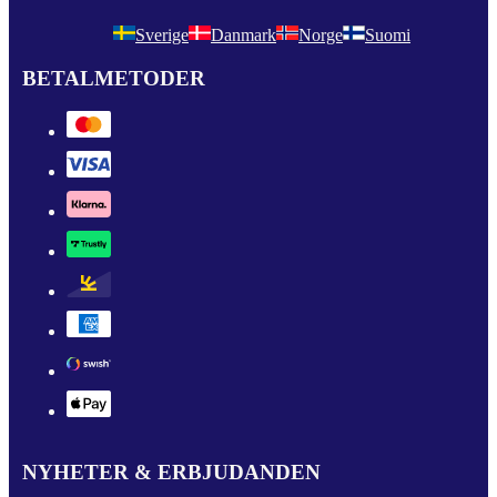
Sverige
Danmark
Norge
Suomi
BETALMETODER
NYHETER & ERBJUDANDEN