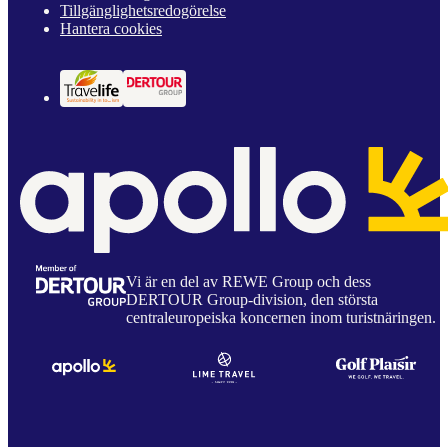
Tillgänglighetsredogörelse
Hantera cookies
Vi är en del av REWE Group och dess
DERTOUR Group-division, den största
centraleuropeiska koncernen inom turistnäringen.