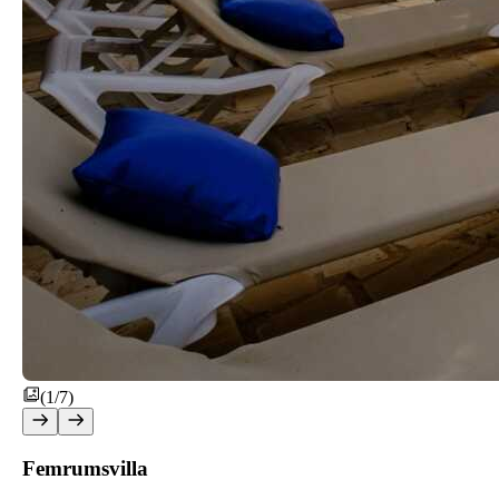
(1/7)
Femrumsvilla