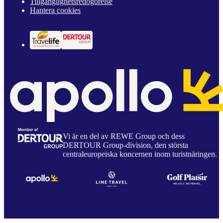
Tillgänglighetsredogörelse
Hantera cookies
Vi är en del av REWE Group och dess
DERTOUR Group-division, den största
centraleuropeiska koncernen inom turistnäringen.