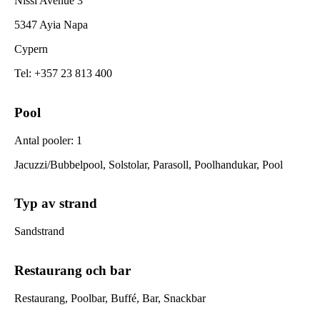
Nissi Avenue 3
5347 Ayia Napa
Cypern
Tel
:
+357 23 813 400
Pool
Antal pooler
:
1
Jacuzzi/Bubbelpool, Solstolar, Parasoll, Poolhandukar, Pool
Typ av strand
Sandstrand
Restaurang och bar
Restaurang, Poolbar, Buffé, Bar, Snackbar