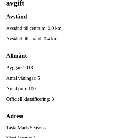
avgift
Avstånd
Avstånd till centrum
:
0.0
km
Avstånd till strand
:
0.4
km
Allmänt
Byggår
:
2018
Antal våningar
:
5
Antal rum
:
100
Officiell klassificering
:
3
Adress
Tasia Maris Seasons