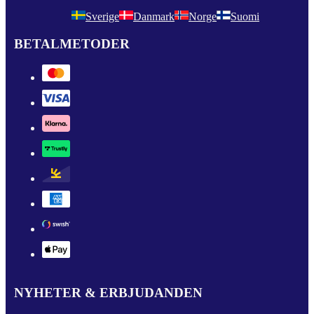
Sverige
Danmark
Norge
Suomi
BETALMETODER
NYHETER & ERBJUDANDEN