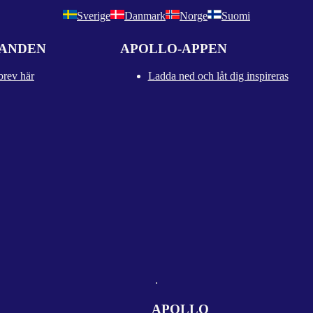
Sverige
Danmark
Norge
Suomi
DANDEN
APOLLO-APPEN
brev här
Ladda ned och låt dig inspireras
APOLLO