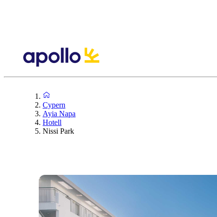
Cypern
Ayia Napa
Hotell
Nissi Park