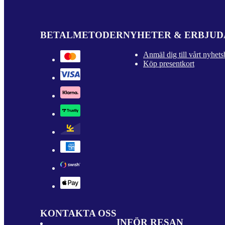
BETALMETODER
NYHETER & ERBJU
Anmäl dig till vårt nyhets
Köp presentkort
KONTAKTA OSS
INFÖR RESAN