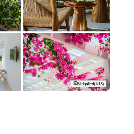
Bildgalleri
(1/18)