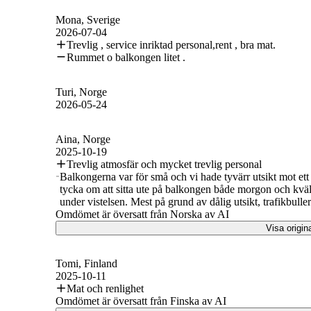
Mona
, Sverige
2026-07-04
Trevlig , service inriktad personal,rent , bra mat.
Rummet o balkongen litet .
Turi
, Norge
2026-05-24
Aina
, Norge
2025-10-19
Trevlig atmosfär och mycket trevlig personal
Balkongerna var för små och vi hade tyvärr utsikt mot ett
tycka om att sitta ute på balkongen både morgon och kvä
under vistelsen. Mest på grund av dålig utsikt, trafikbuller
Omdömet är översatt från Norska av AI
Visa origin
Tomi
, Finland
2025-10-11
Mat och renlighet
Omdömet är översatt från Finska av AI