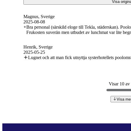
Visa origin
Magnus
, Sverige
2025-08-08
Bra personal (särskild eloge till Tekla, städerskan). Pool
Frukosten suverän men utbudet av lunchmat var lite begr
Henrik
, Sverige
2025-05-25
Lugnet och att man fick utnyttja systerhotellets poolom
Visar 10 av
Visa me