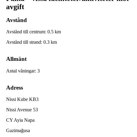
avgift
Avstånd
Avstånd till centrum
:
0.5
km
Avstånd till strand
:
0.3
km
Allmänt
Antal våningar
:
3
Adress
Nissi Kube KB3
Nissi Avenue 53
CY Ayia Napa
Gazimağusa