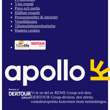
Våra resmål
Press och media
Hållbart resande
Personuppgifter & integritet
Visselblåsning
Tillgänglighetsredogörelse
Hantera cookies
Vi är en del av REWE Group och dess
DERTOUR Group-division, den största
centraleuropeiska koncernen inom turistnäringen.