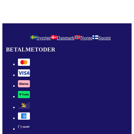
Sverige
Danmark
Norge
Suomi
BETALMETODER