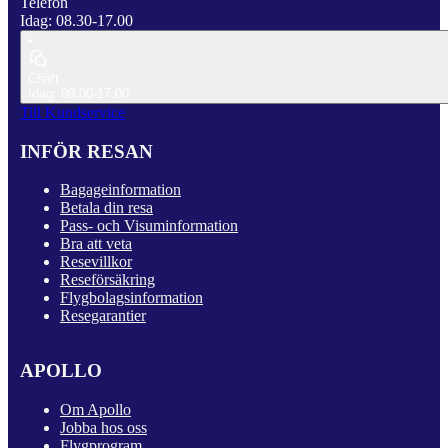
Telefon
Idag: 08.30-17.00
Chatt
Idag: 09.00-17.00
Till Kundservice
INFÖR RESAN
Bagageinformation
Betala din resa
Pass- och Visuminformation
Bra att veta
Resevillkor
Reseförsäkring
Flygbolagsinformation
Resegarantier
APOLLO
Om Apollo
Jobba hos oss
Flygprogram