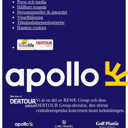
Press och media
Hållbart resande
Personuppgifter & integritet
Visselblåsning
Tillgänglighetsredogörelse
Hantera cookies
Vi är en del av REWE Group och dess
DERTOUR Group-division, den största
centraleuropeiska koncernen inom turistnäringen.