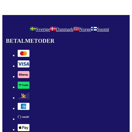
Sverige
Danmark
Norge
Suomi
BETALMETODER