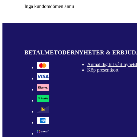
Inga kundomdömen ännu
BETALMETODER
NYHETER & ERBJU
Anmäl dig till vårt nyhets
Köp presentkort