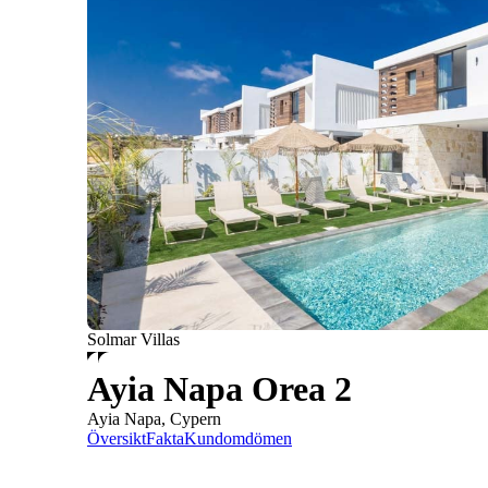
Solmar Villas
Ayia Napa Orea 2
Ayia Napa, Cypern
Översikt
Fakta
Kundomdömen