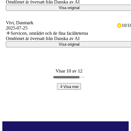
Omdömet är översatt från Danska av AI
Visa original
Vivi
, Danmark
10
/
1
2025-07-25
Servicen, området och de fina faciliteterna
Omdömet är översatt från Danska av AI
Visa original
Visar 10 av 12
Visa mer