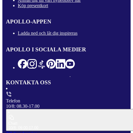
Anmäl dig till vårt nyhetsbrev här
Köp presentkort
APOLLO-APPEN
Ladda ned och låt dig inspireras
APOLLO I SOCIALA MEDIER
KONTAKTA OSS
Telefon
10/8: 08.30-17.00
Chatt
10/8: 09.00-17.00