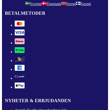
Sverige
Danmark
Norge
Suomi
BETALMETODER
NYHETER & ERBJUDANDEN