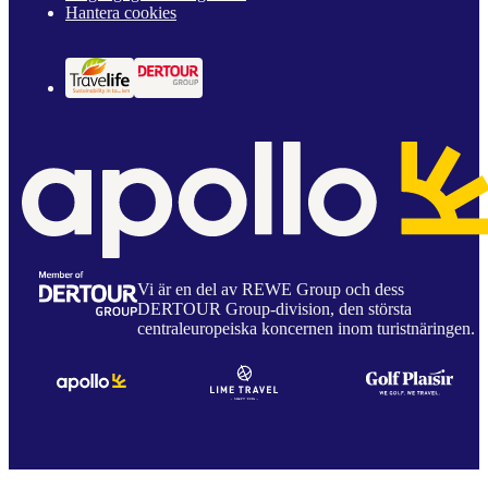
Hantera cookies
Vi är en del av REWE Group och dess
DERTOUR Group-division, den största
centraleuropeiska koncernen inom turistnäringen.