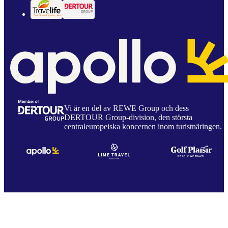
Vi är en del av REWE Group och dess
DERTOUR Group-division, den största
centraleuropeiska koncernen inom turistnäringen.