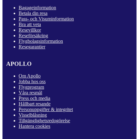
Bagageinformation
Betala din resa
Pass- och Visuminformation
Bra att veta
Resevillkor
Reseförsäkring
Flygbolagsinformation
Resegarantier
APOLLO
Om Apollo
Jobba hos oss
Flygprogram
Våra resmål
Press och media
Hållbart resande
Personuppgifter & integritet
Visselblåsning
Tillgänglighetsredogörelse
Hantera cookies