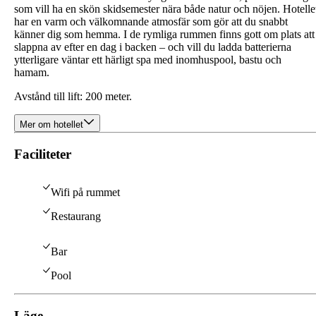
som vill ha en skön skidsemester nära både natur och nöjen. Hotelle
har en varm och välkomnande atmosfär som gör att du snabbt
känner dig som hemma. I de rymliga rummen finns gott om plats att
slappna av efter en dag i backen – och vill du ladda batterierna
ytterligare väntar ett härligt spa med inomhuspool, bastu och
hamam.
Avstånd till lift: 200 meter.
Mer om hotellet
Faciliteter
Wifi på rummet
Restaurang
Bar
Pool
Läge