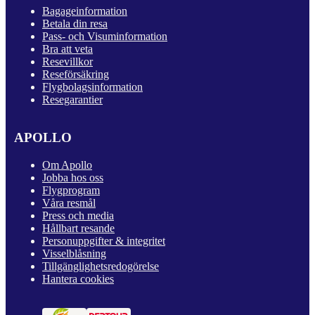
Bagageinformation
Betala din resa
Pass- och Visuminformation
Bra att veta
Resevillkor
Reseförsäkring
Flygbolagsinformation
Resegarantier
APOLLO
Om Apollo
Jobba hos oss
Flygprogram
Våra resmål
Press och media
Hållbart resande
Personuppgifter & integritet
Visselblåsning
Tillgänglighetsredogörelse
Hantera cookies