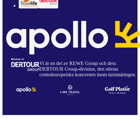
Vi är en del av REWE Group och dess
DERTOUR Group-division, den största
centraleuropeiska koncernen inom turistnäringen.