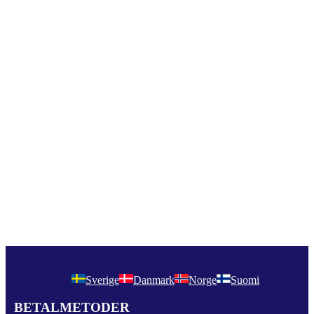
Sverige
Danmark
Norge
Suomi
BETALMETODER