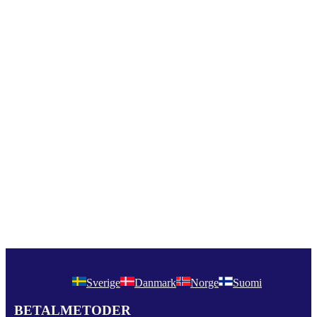
Sverige
Danmark
Norge
Suomi
BETALMETODER