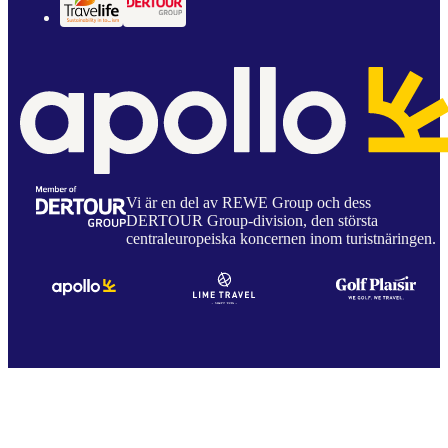
Vi är en del av REWE Group och dess
DERTOUR Group-division, den största
centraleuropeiska koncernen inom turistnäringen.