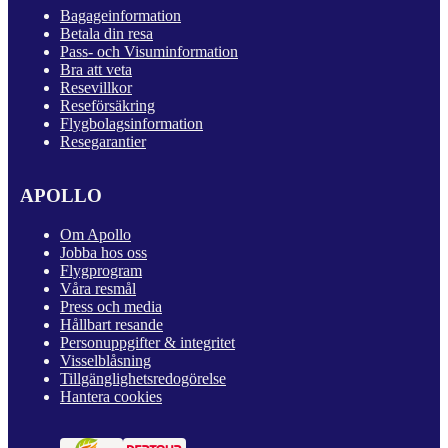
Bagageinformation
Betala din resa
Pass- och Visuminformation
Bra att veta
Resevillkor
Reseförsäkring
Flygbolagsinformation
Resegarantier
APOLLO
Om Apollo
Jobba hos oss
Flygprogram
Våra resmål
Press och media
Hållbart resande
Personuppgifter & integritet
Visselblåsning
Tillgänglighetsredogörelse
Hantera cookies