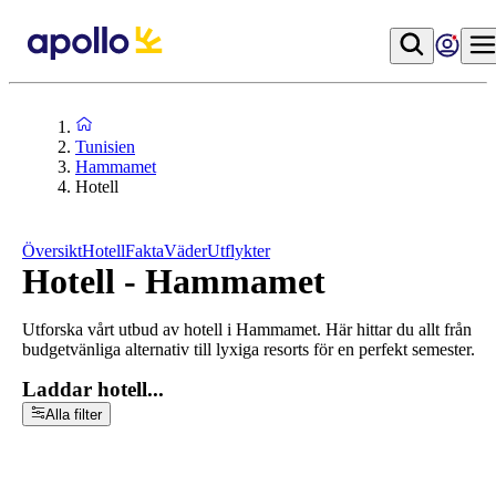
Tunisien
Hammamet
Hotell
Översikt
Hotell
Fakta
Väder
Utflykter
Hotell - Hammamet
Utforska vårt utbud av hotell i Hammamet. Här hittar du allt från
budgetvänliga alternativ till lyxiga resorts för en perfekt semester.
Laddar hotell...
Alla filter