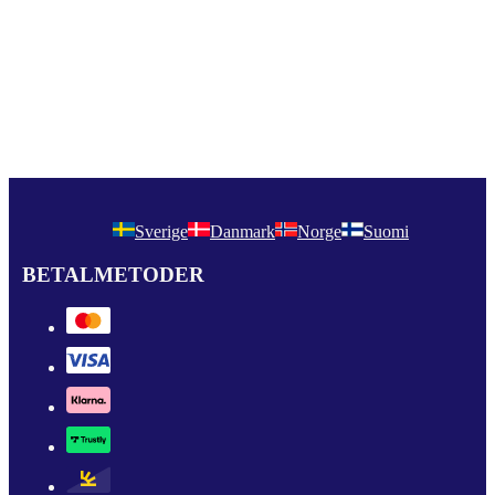
Sverige
Danmark
Norge
Suomi
BETALMETODER