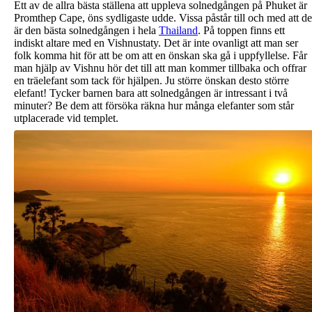
Ett av de allra bästa ställena att uppleva solnedgången på Phuket är
Promthep Cape, öns sydligaste udde. Vissa påstår till och med att de
är den bästa solnedgången i hela
Thailand
. På toppen finns ett
indiskt altare med en Vishnustaty. Det är inte ovanligt att man ser
folk komma hit för att be om att en önskan ska gå i uppfyllelse. Får
man hjälp av Vishnu hör det till att man kommer tillbaka och offrar
en träelefant som tack för hjälpen. Ju större önskan desto större
elefant! Tycker barnen bara att solnedgången är intressant i två
minuter? Be dem att försöka räkna hur många elefanter som står
utplacerade vid templet.