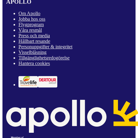
APOLLO
Om Apollo
Jobba hos oss
Flygprogram
Våra resmål
Press och media
Hållbart resande
Personuppgifter & integritet
Visselblåsning
Tillgänglighetsredogörelse
Hantera cookies