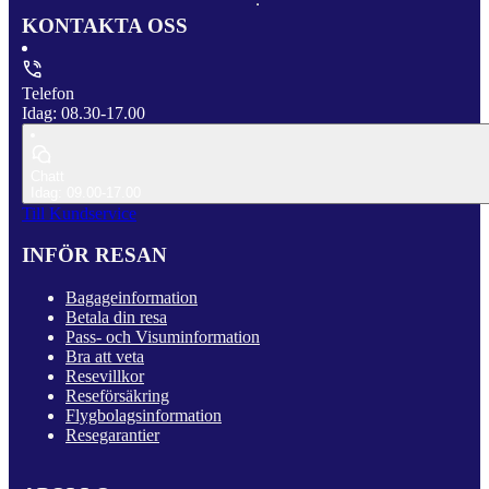
KONTAKTA OSS
Telefon
Idag: 08.30-17.00
Chatt
Idag: 09.00-17.00
Till Kundservice
INFÖR RESAN
Bagageinformation
Betala din resa
Pass- och Visuminformation
Bra att veta
Resevillkor
Reseförsäkring
Flygbolagsinformation
Resegarantier