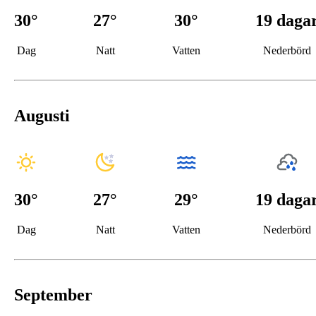
30
°
27
°
30°
19 daga
Dag
Natt
Vatten
Nederbörd
Augusti
30
°
27
°
29°
19 daga
Dag
Natt
Vatten
Nederbörd
September