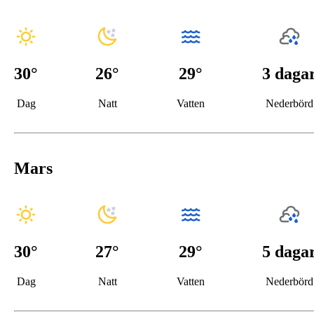
30
°
26
°
29°
3 daga
Dag
Natt
Vatten
Nederbörd
Mars
30
°
27
°
29°
5 daga
Dag
Natt
Vatten
Nederbörd