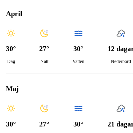
April
30
°
27
°
30°
12 daga
Dag
Natt
Vatten
Nederbörd
Maj
30
°
27
°
30°
21 daga