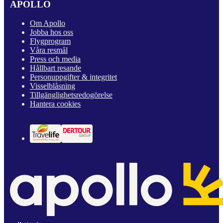
APOLLO
Om Apollo
Jobba hos oss
Flygprogram
Våra resmål
Press och media
Hållbart resande
Personuppgifter & integritet
Visselblåsning
Tillgänglighetsredogörelse
Hantera cookies