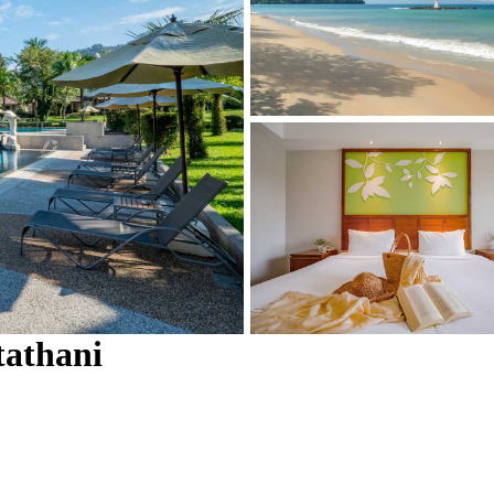
tathani