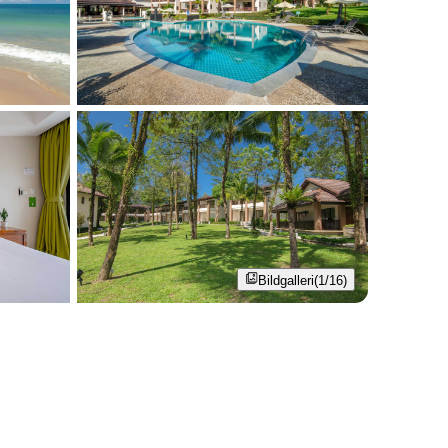
Bildgalleri
(1/16)