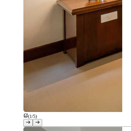
(1/5)