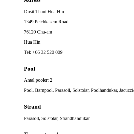
Dusit Thani Hua Hin
1349 Petchkasem Road
76120 Cha-am
Hua Hin
Tel
:
+66 32 520 009
Pool
Antal pooler
:
2
Pool, Barnpool, Parasoll, Solstolar, Poolhandukar, Jacuzz
Strand
Parasoll, Solstolar, Strandhandukar