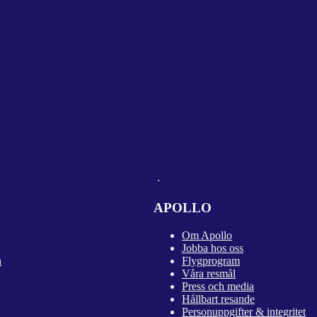
APOLLO
Om Apollo
Jobba hos oss
n
Flygprogram
Våra resmål
Press och media
Hållbart resande
Personuppgifter & integritet