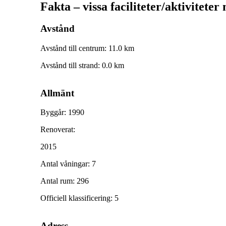
Fakta – vissa faciliteter/aktiviteter
Avstånd
Avstånd till centrum
:
11.0
km
Avstånd till strand
:
0.0
km
Allmänt
Byggår
:
1990
Renoverat
:
2015
Antal våningar
:
7
Antal rum
:
296
Officiell klassificering
:
5
Adress