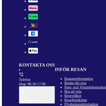
KONTAKTA OSS
INFÖR RESAN
Bagageinformation
Telefon
Betala din resa
Idag: 08.30-17.00
Pass- och Visuminformatio
Bra att veta
Resevillkor
Chatt
Reseförsäkring
Idag: 09.00-17.00
Flygbolagsinformation
Till Kundservice