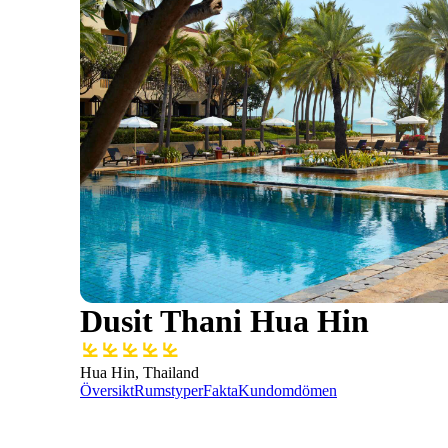
Dusit Thani Hua Hin
Hua Hin, Thailand
Översikt
Rumstyper
Fakta
Kundomdömen