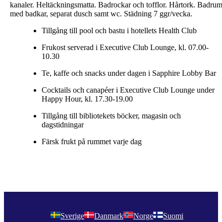
kanaler. Heltäckningsmatta. Badrockar och tofflor. Hårtork. Badru
med badkar, separat dusch samt wc. Städning 7 ggr/vecka.
Tillgång till pool och bastu i hotellets Health Club
Frukost serverad i
Executive Club Lounge, kl. 07.00-
10.30
Te, kaffe och snacks under dagen i Sapphire Lobby Bar
Cocktails och canapéer
i
Executive Club Lounge under
Happy Hour, kl. 17.30-19.00
Tillgång till bibliotekets böcker, magasin och
dagstidningar
Färsk frukt på rummet varje dag
Sverige
Danmark
Norge
Suomi