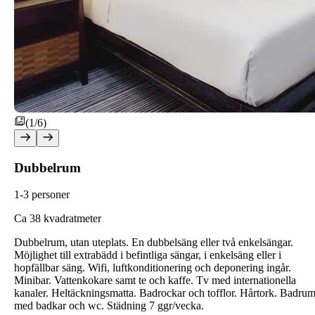
(1/6)
Dubbelrum
1-3 personer
C
a 38 kvadratmeter
Dubbelrum, utan uteplats. En dubbelsäng eller två enkelsängar.
Möjlighet till extrabädd i befintliga sängar, i enkelsäng eller i
hopfällbar säng. Wifi, luftkonditionering och deponering ingår.
Minibar. Vattenkokare samt te och kaffe. Tv med internationella
kanaler. Heltäckningsmatta. Badrockar och tofflor. Hårtork. Badru
med badkar och wc. Städning 7 ggr/vecka.