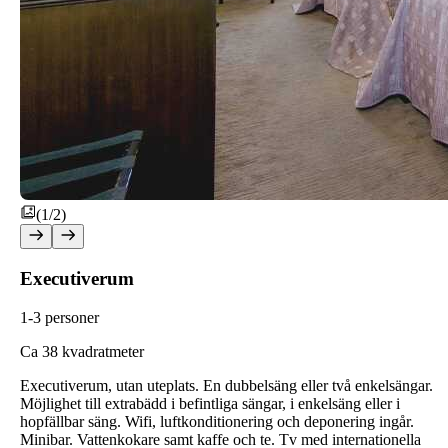
(1/2)
Executiverum
1-3 personer
C
a 38 kvadratmeter
Executiverum, utan uteplats. En dubbelsäng eller två enkelsängar.
Möjlighet till extrabädd i befintliga sängar, i enkelsäng eller i
hopfällbar säng. Wifi, luftkonditionering och deponering ingår.
Minibar. Vattenkokare samt kaffe och te. Tv med internationella