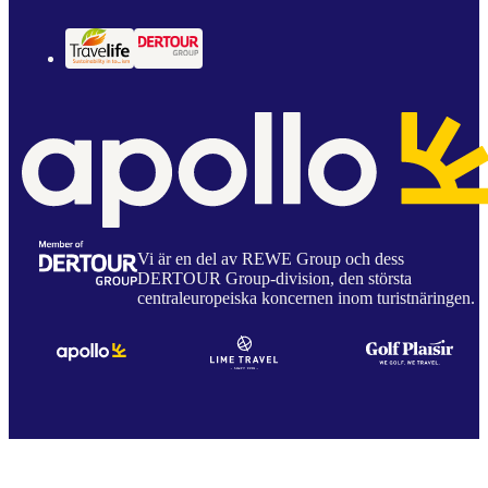
Vi är en del av REWE Group och dess
DERTOUR Group-division, den största
centraleuropeiska koncernen inom turistnäringen.