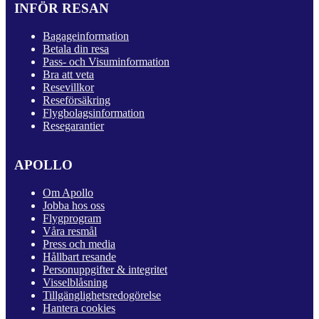
INFÖR RESAN
Bagageinformation
Betala din resa
Pass- och Visuminformation
Bra att veta
Resevillkor
Reseförsäkring
Flygbolagsinformation
Resegarantier
APOLLO
Om Apollo
Jobba hos oss
Flygprogram
Våra resmål
Press och media
Hållbart resande
Personuppgifter & integritet
Visselblåsning
Tillgänglighetsredogörelse
Hantera cookies