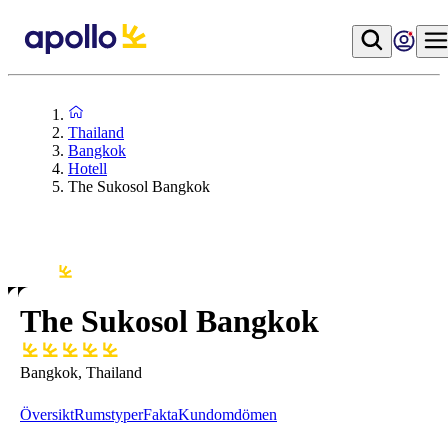
Thailand
Bangkok
Hotell
The Sukosol Bangkok
The Sukosol Bangkok
Bangkok, Thailand
Översikt
Rumstyper
Fakta
Kundomdömen