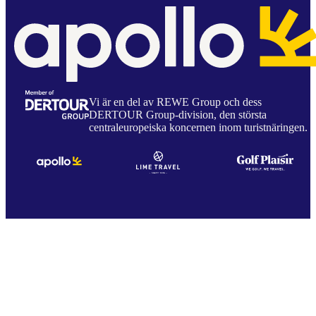
Vi är en del av REWE Group och dess
DERTOUR Group-division, den största
centraleuropeiska koncernen inom turistnäringen.