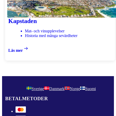
Kapstaden
Mat- och vinupplevelser
Historia med många sevärdheter
Läs mer
Sverige
Danmark
Norge
Suomi
BETALMETODER