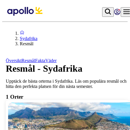
Sydafrika
Resmål
Översikt
Resmål
Fakta
Väder
Resmål - Sydafrika
Upptäck de bästa orterna i Sydafrika. Läs om populära resmål och
hitta den perfekta platsen för din nästa semester.
1
Orter