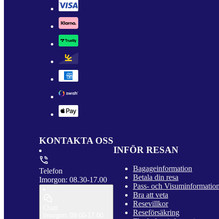
KONTAKTA OSS
INFÖR RESAN
Bagageinformation
Telefon
Betala din resa
Imorgon: 08.30-17.00
Pass- och Visuminformatio
Bra att veta
Resevillkor
Chatt
Reseförsäkring
Imorgon: 09.00-17.00