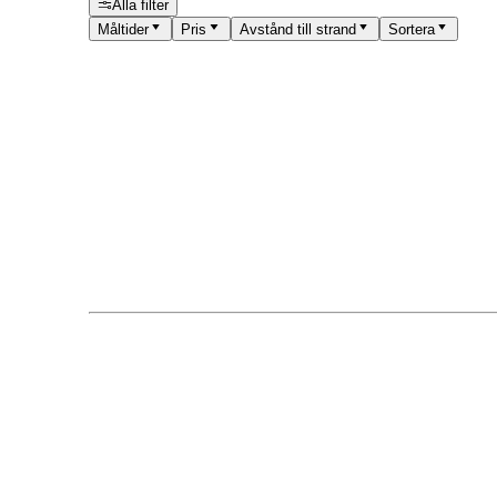
Alla filter
Måltider
Pris
Avstånd till strand
Sortera