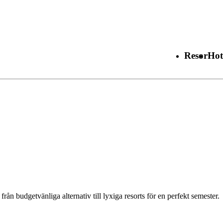
Resor
Hot
från budgetvänliga alternativ till lyxiga resorts för en perfekt semester.