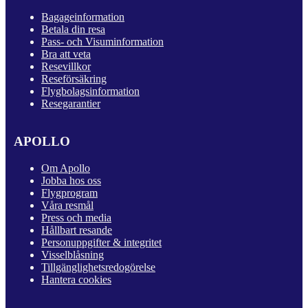
Bagageinformation
Betala din resa
Pass- och Visuminformation
Bra att veta
Resevillkor
Reseförsäkring
Flygbolagsinformation
Resegarantier
APOLLO
Om Apollo
Jobba hos oss
Flygprogram
Våra resmål
Press och media
Hållbart resande
Personuppgifter & integritet
Visselblåsning
Tillgänglighetsredogörelse
Hantera cookies