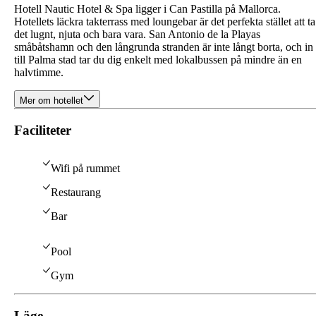
Hotell Nautic Hotel & Spa ligger i Can Pastilla på Mallorca.
Hotellets läckra takterrass med loungebar är det perfekta stället att ta
det lugnt, njuta och bara vara. San Antonio de la Playas
småbåtshamn och den långrunda stranden är inte långt borta, och in
till Palma stad tar du dig enkelt med lokalbussen på mindre än en
halvtimme.
Mer om hotellet
Faciliteter
Wifi på rummet
Restaurang
Bar
Pool
Gym
Läge