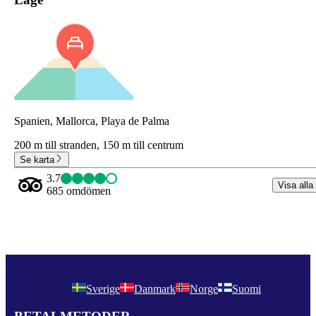
Spanien, Mallorca, Playa de Palma
200 m till stranden,
150 m till centrum
Se karta
3.7
Visa alla
685 omdömen
Sverige
Danmark
Norge
Suomi