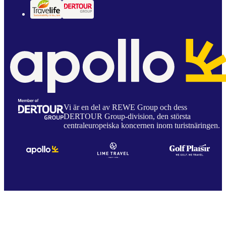
Vi är en del av REWE Group och dess
DERTOUR Group-division, den största
centraleuropeiska koncernen inom turistnäringen.