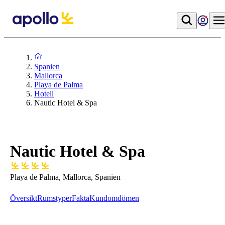
Spanien
Mallorca
Playa de Palma
Hotell
Nautic Hotel & Spa
Nautic Hotel & Spa
Playa de Palma, Mallorca, Spanien
Översikt
Rumstyper
Fakta
Kundomdömen