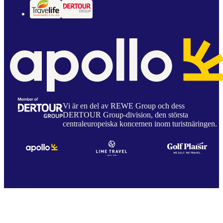
Vi är en del av REWE Group och dess
DERTOUR Group-division, den största
centraleuropeiska koncernen inom turistnäringen.