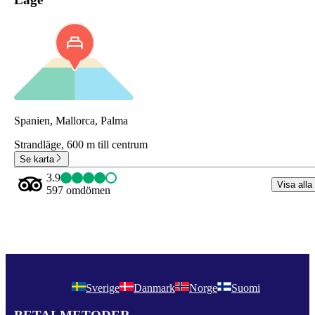
Spanien, Mallorca, Palma
Strandläge,
600 m till centrum
Se karta
3.9
Visa alla
597 omdömen
Sverige
Danmark
Norge
Suomi