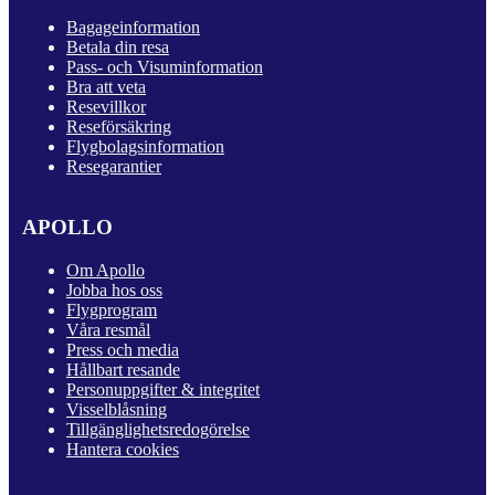
Bagageinformation
Betala din resa
Pass- och Visuminformation
Bra att veta
Resevillkor
Reseförsäkring
Flygbolagsinformation
Resegarantier
APOLLO
Om Apollo
Jobba hos oss
Flygprogram
Våra resmål
Press och media
Hållbart resande
Personuppgifter & integritet
Visselblåsning
Tillgänglighetsredogörelse
Hantera cookies