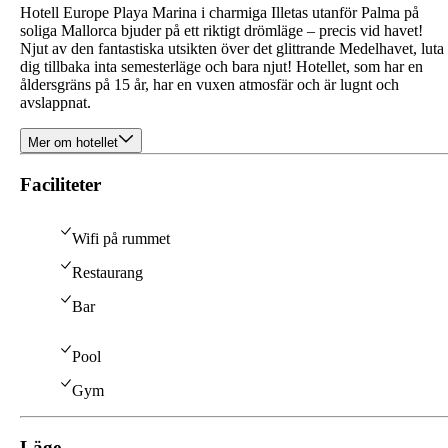
Hotell Europe Playa Marina i charmiga Illetas utanför Palma på
soliga Mallorca bjuder på ett riktigt drömläge – precis vid havet!
Njut av den fantastiska utsikten över det glittrande Medelhavet, luta
dig tillbaka inta semesterläge och bara njut! Hotellet, som har en
åldersgräns på 15 år, har en vuxen atmosfär och är lugnt och
avslappnat.
Mer om hotellet
Faciliteter
Wifi på rummet
Restaurang
Bar
Pool
Gym
Läge