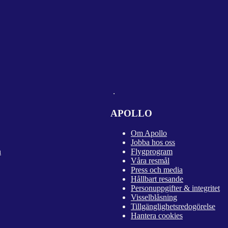
APOLLO
Om Apollo
Jobba hos oss
n
Flygprogram
Våra resmål
Press och media
Hållbart resande
Personuppgifter & integritet
Visselblåsning
Tillgänglighetsredogörelse
Hantera cookies