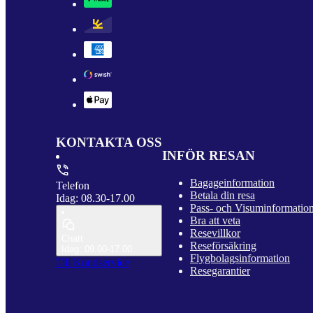
KONTAKTA OSS
INFÖR RESAN
Bagageinformation
Telefon
Betala din resa
Idag: 08.30-17.00
Pass- och Visuminformatio
Bra att veta
Resevillkor
Chatt
Reseförsäkring
Idag: 09.00-17.00
Flygbolagsinformation
Till Kundservice
Resegarantier