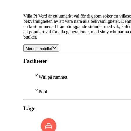
Villa Pi Verd är ett utmärkt val för dig som söker en vill
bekvämligheten av att vara nära alla bekvämligheter. Denna t
en kort promenad från närliggande stränder med vik, kafée
ett populärt val för alla generationer, med sin yachtmarina 
butiker.
Mer om hotellet
Faciliteter
Wifi på rummet
Pool
Läge