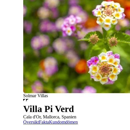
Solmar Villas
Villa Pi Verd
Cala d'Or, Mallorca, Spanien
Översikt
Fakta
Kundomdömen