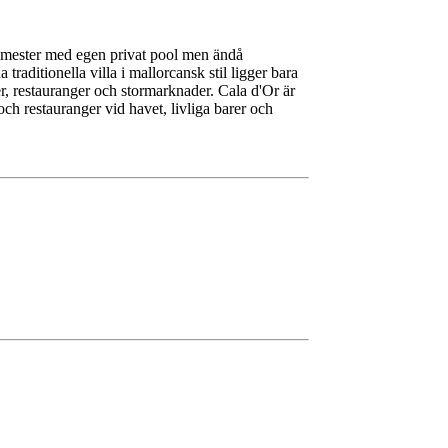
asemester med egen privat pool men ändå
raditionella villa i mallorcansk stil ligger bara
r, restauranger och stormarknader. Cala d'Or är
och restauranger vid havet, livliga barer och