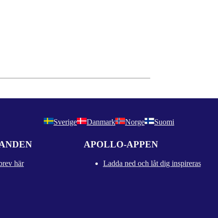
Sverige
Danmark
Norge
Suomi
DANDEN
APOLLO-APPEN
brev här
Ladda ned och låt dig inspireras