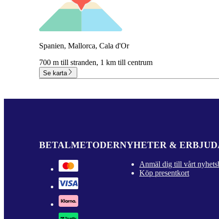
Spanien, Mallorca, Cala d'Or
700 m till stranden,
1 km till centrum
Se karta
BETALMETODER
NYHETER & ERBJU
Anmäl dig till vårt nyhets
Köp presentkort