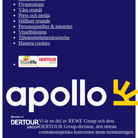
Flygprogram
Våra resmål
Press och media
Hållbart resande
Personuppgifter & integritet
Visselblåsning
Tillgänglighetsredogörelse
Hantera cookies
Vi är en del av REWE Group och dess
DERTOUR Group-division, den största
centraleuropeiska koncernen inom turistnäringen.