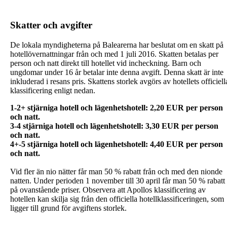
Skatter och avgifter
De lokala myndigheterna på Balearerna har beslutat om en skatt på
hotellövernattningar från och med 1 juli 2016. Skatten betalas per
person och natt direkt till hotellet vid incheckning. Barn och
ungdomar under 16 år betalar inte denna avgift. Denna skatt är inte
inkluderad i resans pris. Skattens storlek avgörs av hotellets officiell
klassificering enligt nedan.
1-2+ stjärniga hotell och lägenhetshotell: 2,20 EUR per person
och natt.
3-4 stjärniga hotell och lägenhetshotell: 3,30 EUR per person
och natt.
4+-5 stjärniga hotell och lägenhetshotell: 4,40 EUR per person
Vid fler än nio nätter får man 50 % rabatt från och med den nionde
natten. Under perioden 1 november till 30 april får man 50 % rabatt
på ovanstående priser. Observera att Apollos klassificering av
hotellen kan skilja sig från den officiella hotellklassificeringen, som
ligger till grund för avgiftens storlek.