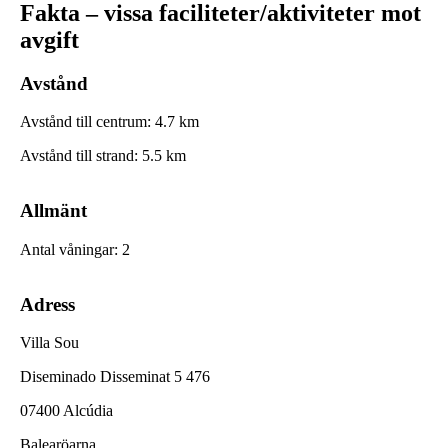
Fakta – vissa faciliteter/aktiviteter mot
avgift
Avstånd
Avstånd till centrum
:
4.7
km
Avstånd till strand
:
5.5
km
Allmänt
Antal våningar
:
2
Adress
Villa Sou
Diseminado Disseminat 5 476
07400 Alcúdia
Balearöarna