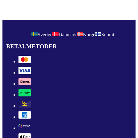
Sverige
Danmark
Norge
Suomi
BETALMETODER