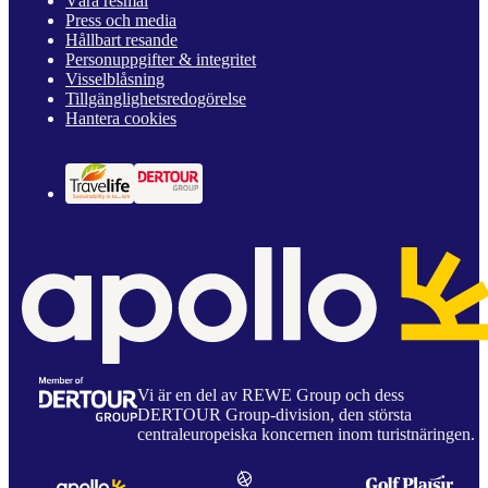
Våra resmål
Press och media
Hållbart resande
Personuppgifter & integritet
Visselblåsning
Tillgänglighetsredogörelse
Hantera cookies
Vi är en del av REWE Group och dess
DERTOUR Group-division, den största
centraleuropeiska koncernen inom turistnäringen.