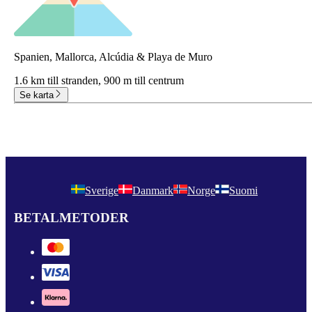
Spanien, Mallorca, Alcúdia & Playa de Muro
1.6 km till stranden,
900 m till centrum
Se karta
Sverige
Danmark
Norge
Suomi
BETALMETODER