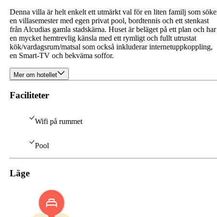
Denna villa är helt enkelt ett utmärkt val för en liten familj som söke
en villasemester med egen privat pool, bordtennis och ett stenkast
från Alcudias gamla stadskärna. Huset är beläget på ett plan och har
en mycket hemtrevlig känsla med ett rymligt och fullt utrustat
kök/vardagsrum/matsal som också inkluderar internetuppkoppling,
en Smart-TV och bekväma soffor.
Mer om hotellet
Faciliteter
Wifi på rummet
Pool
Läge