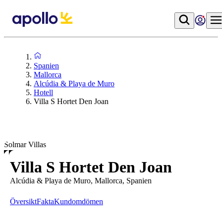
Spanien
Mallorca
Alcúdia & Playa de Muro
Hotell
Villa S Hortet Den Joan
Solmar Villas
Villa S Hortet Den Joan
Alcúdia & Playa de Muro, Mallorca, Spanien
Översikt
Fakta
Kundomdömen