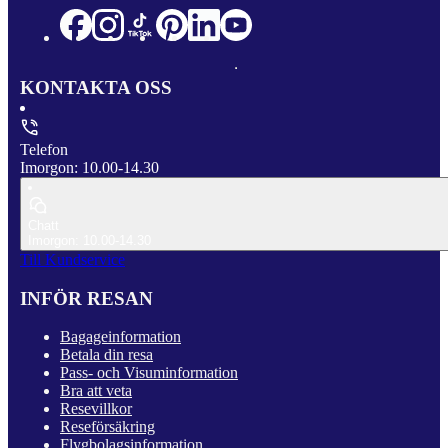
KONTAKTA OSS
Telefon
Imorgon: 10.00-14.30
Chatt
Imorgon: 10.00-14.30
Till Kundservice
INFÖR RESAN
Bagageinformation
Betala din resa
Pass- och Visuminformation
Bra att veta
Resevillkor
Reseförsäkring
Flygbolagsinformation