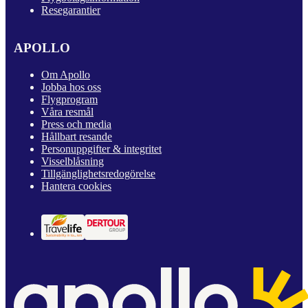
Resegarantier
APOLLO
Om Apollo
Jobba hos oss
Flygprogram
Våra resmål
Press och media
Hållbart resande
Personuppgifter & integritet
Visselblåsning
Tillgänglighetsredogörelse
Hantera cookies