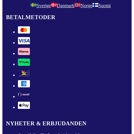
Sverige
Danmark
Norge
Suomi
BETALMETODER
NYHETER & ERBJUDANDEN