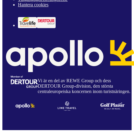
Hantera cookies
Vi är en del av REWE Group och dess
DERTOUR Group-division, den största
centraleuropeiska koncernen inom turistnäringen.