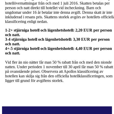
hotellövernattningar från och med 1 juli 2016. Skatten betalas per
person och natt direkt till hotellet vid incheckning. Barn och
ungdomar under 16 år betalar inte denna avgift. Denna skatt är inte
inkluderad i resans pris. Skattens storlek avgörs av hotellets officiell
klassificering enligt nedan.
1-2+ stjärniga hotell och lägenhetshotell: 2,20 EUR per person
och natt.
3-4 stjärniga hotell och lägenhetshotell: 3,30 EUR per person
och natt.
4+-5 stjärniga hotell och lägenhetshotell: 4,40 EUR per person
Vid fler än nio nätter får man 50 % rabatt från och med den nionde
natten. Under perioden 1 november till 30 april får man 50 % rabatt
på ovanstående priser. Observera att Apollos klassificering av
hotellen kan skilja sig från den officiella hotellklassificeringen, som
ligger till grund för avgiftens storlek.