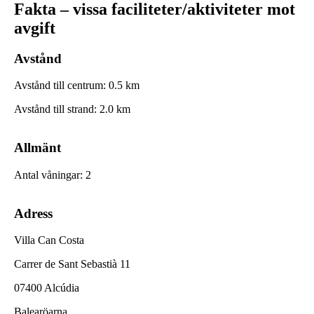
Fakta – vissa faciliteter/aktiviteter mot
avgift
Avstånd
Avstånd till centrum
:
0.5
km
Avstånd till strand
:
2.0
km
Allmänt
Antal våningar
:
2
Adress
Villa Can Costa
Carrer de Sant Sebastià 11
07400 Alcúdia
Balearöarna