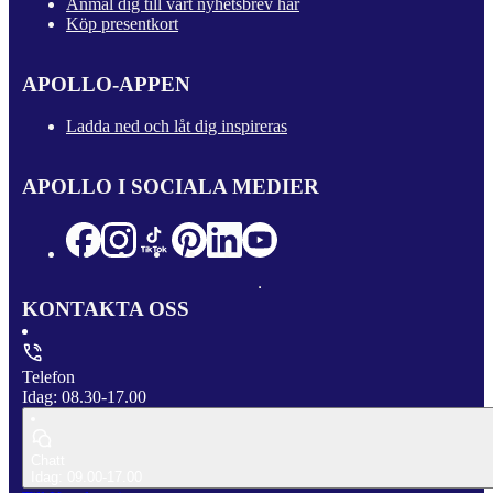
Anmäl dig till vårt nyhetsbrev här
Köp presentkort
APOLLO-APPEN
Ladda ned och låt dig inspireras
APOLLO I SOCIALA MEDIER
KONTAKTA OSS
Telefon
Idag: 08.30-17.00
Chatt
Idag: 09.00-17.00