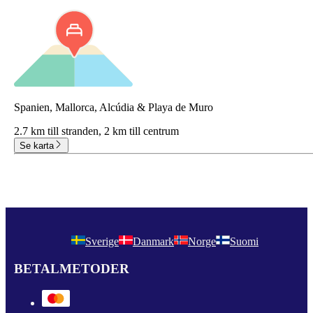
Spanien, Mallorca, Alcúdia & Playa de Muro
2.7 km till stranden,
2 km till centrum
Se karta
Sverige
Danmark
Norge
Suomi
BETALMETODER