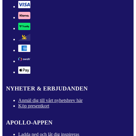
NYHETER & ERBJUDANDEN
Anmäl dig till vårt nyhetsbrev här
Köp presentkort
APOLLO-APPEN
Ladda ned och låt dig inspireras