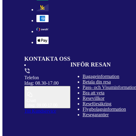
KONTAKTA OSS
INFÖR RESAN
Bagageinformation
Telefon
Betala din resa
Idag: 08.30-17.00
Pass- och Visuminformatio
Bra att veta
Resevillkor
Chatt
Reseförsäkring
Idag: 09.00-17.00
Flygbolagsinformation
Till Kundservice
Resegarantier