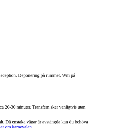
Reception, Deponering på rummet, Wifi på
 ca 20-30 minuter. Transfern sker vanligtvis utan
rmalt. Då enstaka vägar är avstängda kan du behöva
er om karnevalen.