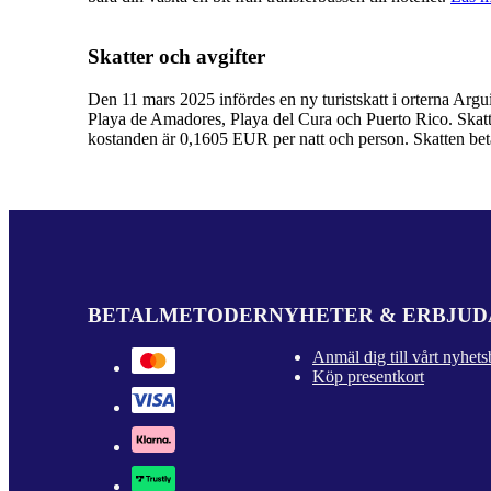
Skatter och avgifter
Den 11 mars 2025 infördes en ny turistskatt i orterna Arg
Playa de Amadores, Playa del Cura och Puerto Rico. Skatte
kostanden är
0,1605 EUR
per natt och person. Skatten betal
BETALMETODER
NYHETER & ERBJU
Anmäl dig till vårt nyhets
Köp presentkort