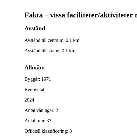
Fakta – vissa faciliteter/aktiviteter
Avstånd
Avstånd till centrum
:
0.1
km
Avstånd till strand
:
0.1
km
Allmänt
Byggår
:
1971
Renoverat
:
2024
Antal våningar
:
2
Antal rum
:
33
Officiell klassificering
:
3