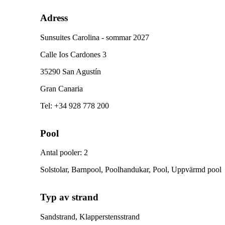
Adress
Sunsuites Carolina - sommar 2027
Calle Ios Cardones 3
35290 San Agustín
Gran Canaria
Tel
:
+34 928 778 200
Pool
Antal pooler
:
2
Solstolar, Barnpool, Poolhandukar, Pool, Uppvärmd pool
Typ av strand
Sandstrand, Klapperstensstrand