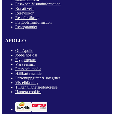
Pass- och Visuminformation
Bra att veta
Resevillkor
Reseförsäkring
Flygbolagsinformation
Resegarantier
APOLLO
Om Apollo
Jobba hos oss
Flygprogram
Våra resmål
Press och media
Hållbart resande
Personuppgifter & integritet
Visselblåsning
Tillgänglighetsredogörelse
Hantera cookies