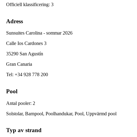
Officiell klassificering
:
3
Adress
Sunsuites Carolina - sommar 2026
Calle Ios Cardones 3
35290 San Agustín
Gran Canaria
Tel
:
+34 928 778 200
Pool
Antal pooler
:
2
Solstolar, Barnpool, Poolhandukar, Pool, Uppvärmd pool
Typ av strand