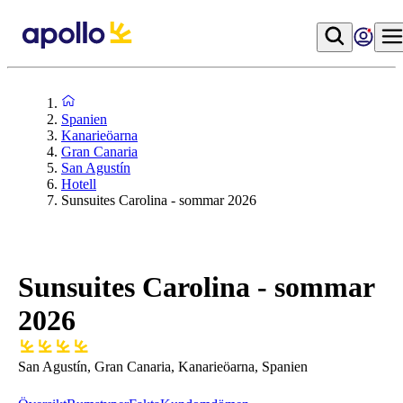
Spanien
Kanarieöarna
Gran Canaria
San Agustín
Hotell
Sunsuites Carolina - sommar 2026
Sunsuites Carolina - sommar
2026
San Agustín, Gran Canaria, Kanarieöarna, Spanien