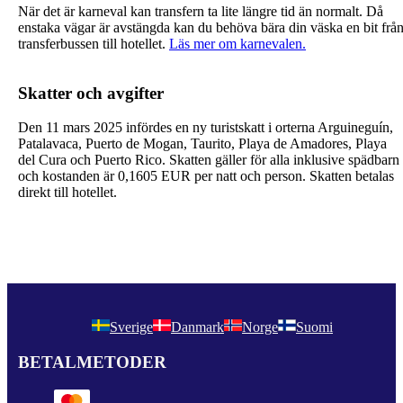
När det är karneval kan transfern ta lite längre tid än normalt. Då
enstaka vägar är avstängda kan du behöva bära din väska en bit frå
transferbussen till hotellet.
Läs mer om karnevalen.
Skatter och avgifter
Den 11 mars 2025 infördes en ny turistskatt i orterna Arguineguín,
Patalavaca, Puerto de Mogan, Taurito, Playa de Amadores, Playa
del Cura och Puerto Rico. Skatten gäller för alla inklusive spädbarn
och kostanden är
0,1605 EUR
per natt och person. Skatten betalas
direkt till hotellet.
Sverige
Danmark
Norge
Suomi
BETALMETODER