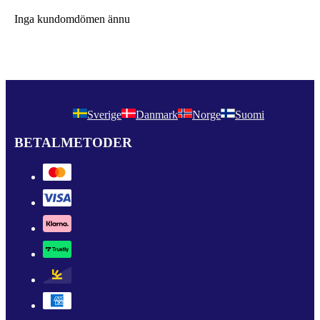
Inga kundomdömen ännu
Sverige
Danmark
Norge
Suomi
BETALMETODER