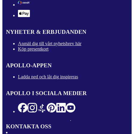
NYHETER & ERBJUDANDEN
Anmäl dig till vårt nyhetsbrev här
Köp presentkort
APOLLO-APPEN
Ladda ned och låt dig inspireras
APOLLO I SOCIALA MEDIER
KONTAKTA OSS