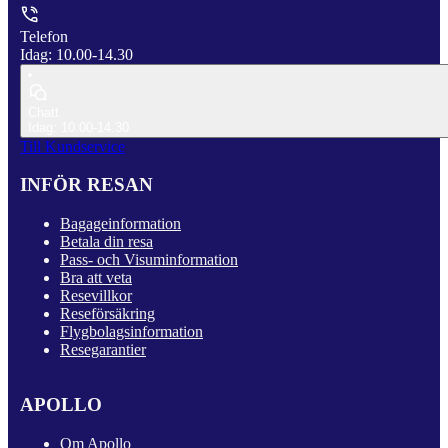
Telefon
Idag: 10.00-14.30
Chatt
Idag: 10.00-14.30
Till Kundservice
INFÖR RESAN
Bagageinformation
Betala din resa
Pass- och Visuminformation
Bra att veta
Resevillkor
Reseförsäkring
Flygbolagsinformation
Resegarantier
APOLLO
Om Apollo